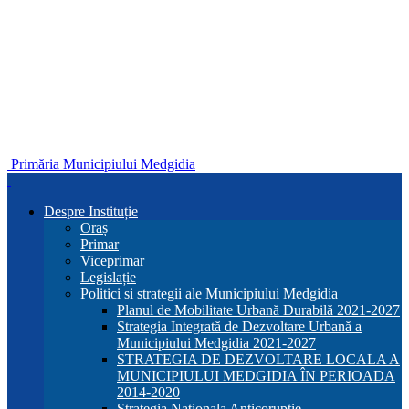
Primăria Municipiului Medgidia
Despre Instituție
Oraș
Primar
Viceprimar
Legislație
Politici si strategii ale Municipiului Medgidia
Planul de Mobilitate Urbană Durabilă 2021-2027
Strategia Integrată de Dezvoltare Urbană a
Municipiului Medgidia 2021-2027
STRATEGIA DE DEZVOLTARE LOCALA A
MUNICIPIULUI MEDGIDIA ÎN PERIOADA
2014-2020
Strategia Nationala Anticoruptie