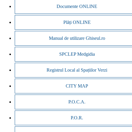
Documente ONLINE
Plăți ONLINE
Manual de utilizare Ghiseul.ro
SPCLEP Medgidia
Registrul Local al Spațiilor Verzi
CITY MAP
P.O.C.A.
P.O.R.