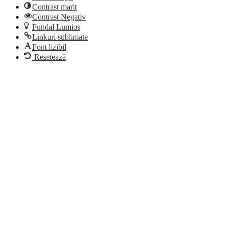
Contrast marit
Contrast Negativ
Fundal Lumios
Linkuri subliniate
Font lizibil
Resetează