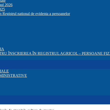
tate
anul 2026
2025
in Registrul national de evidenta a persoanelor
ZIA
RU ÎNSCRIEREA ÎN REGISTRUL AGRICOL – PERSOANE FIZI
IALE
MINISTRATIVE