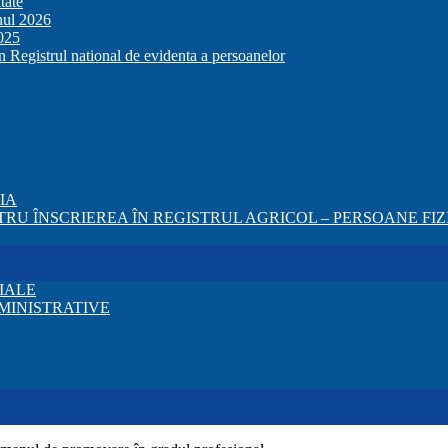
tate
anul 2026
2025
in Registrul national de evidenta a persoanelor
ZIA
RU ÎNSCRIEREA ÎN REGISTRUL AGRICOL – PERSOANE FIZI
IALE
MINISTRATIVE