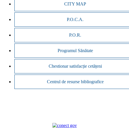
CITY MAP
P.O.C.A.
P.O.R.
Programul Sănătate
Chestionar satisfacție cetățeni
Centrul de resurse bibliografice