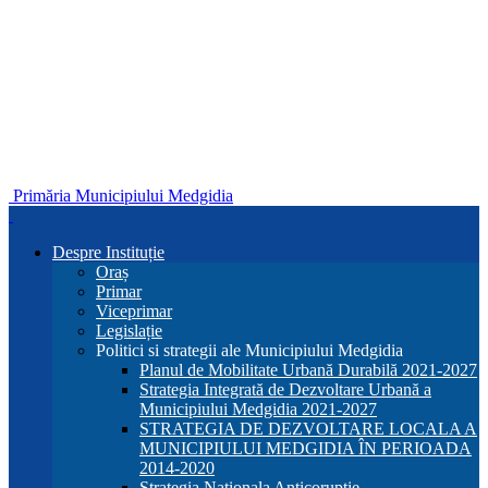
Primăria Municipiului Medgidia
Despre Instituție
Oraș
Primar
Viceprimar
Legislație
Politici si strategii ale Municipiului Medgidia
Planul de Mobilitate Urbană Durabilă 2021-2027
Strategia Integrată de Dezvoltare Urbană a
Municipiului Medgidia 2021-2027
STRATEGIA DE DEZVOLTARE LOCALA A
MUNICIPIULUI MEDGIDIA ÎN PERIOADA
2014-2020
Strategia Nationala Anticoruptie