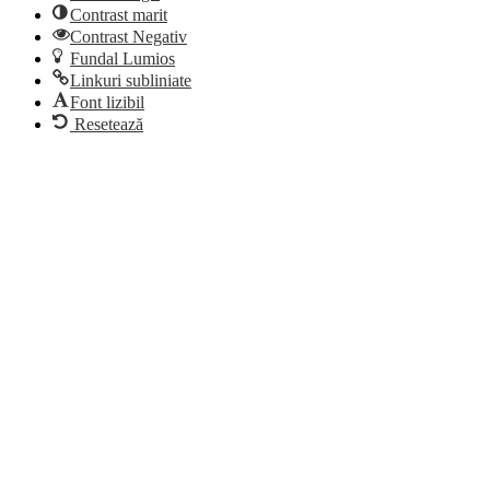
Contrast marit
Contrast Negativ
Fundal Lumios
Linkuri subliniate
Font lizibil
Resetează