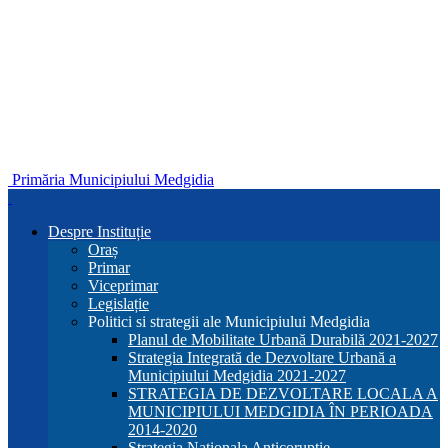
Primăria Municipiului Medgidia
Despre Instituție
Oraș
Primar
Viceprimar
Legislație
Politici si strategii ale Municipiului Medgidia
Planul de Mobilitate Urbană Durabilă 2021-2027
Strategia Integrată de Dezvoltare Urbană a
Municipiului Medgidia 2021-2027
STRATEGIA DE DEZVOLTARE LOCALA A
MUNICIPIULUI MEDGIDIA ÎN PERIOADA
2014-2020
Strategia Nationala Anticoruptie