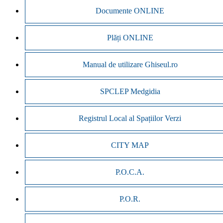
Documente ONLINE
Plăți ONLINE
Manual de utilizare Ghiseul.ro
SPCLEP Medgidia
Registrul Local al Spațiilor Verzi
CITY MAP
P.O.C.A.
P.O.R.