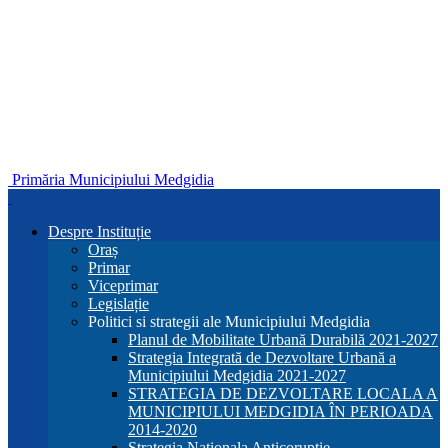
Primăria Municipiului Medgidia
Despre Instituție
Oraș
Primar
Viceprimar
Legislație
Politici si strategii ale Municipiului Medgidia
Planul de Mobilitate Urbană Durabilă 2021-2027
Strategia Integrată de Dezvoltare Urbană a
Municipiului Medgidia 2021-2027
STRATEGIA DE DEZVOLTARE LOCALA A
MUNICIPIULUI MEDGIDIA ÎN PERIOADA
2014-2020
Strategia Nationala Anticoruptie