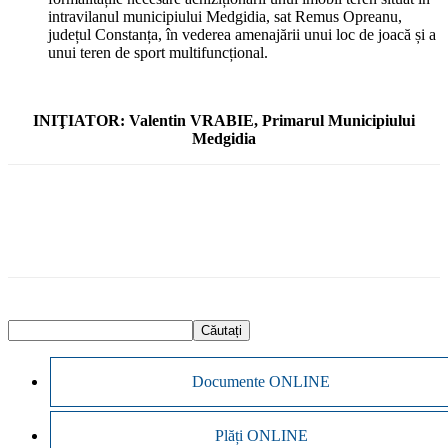
intravilanul municipiului Medgidia, sat Remus Opreanu,
județul Constanța, în vederea amenajării unui loc de joacă și a
unui teren de sport multifuncțional.
INIŢIATOR: Valentin VRABIE, Primarul Municipiului
Medgidia
Documente ONLINE
Plăți ONLINE