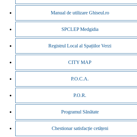
Manual de utilizare Ghiseul.ro
SPCLEP Medgidia
Registrul Local al Spațiilor Verzi
CITY MAP
P.O.C.A.
P.O.R.
Programul Sănătate
Chestionar satisfacție cetățeni