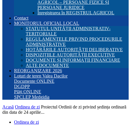
AGRICOL – PERSOANE FIZICE ȘI
PERSOANE JURIDICE
Înregistrarea în REGISTRUL AGRICOL
Contact
MONITORUL OFICIAL LOCAL
STATUTUL UNITĂȚII ADMINISTRATIV-
TERITORIALE
REGULAMENTELE PRIVIND PROCEDURILE
ADMINISTRATIVE
HOTĂRÂRILE AUTORITĂȚII DELIBERATIVE
DISPOZIȚIILE AUTORITĂȚII EXECUTIVE
DOCUMENTE ȘI INFORMAȚII FINANCIARE
ALTE DOCUMENTE
REORGANIZARE 2026
Loturi de teren Valea Dacilor
Documente ONLINE
DGDPP
Plăți ONLINE
SPCLEP Medgidia
Acasă
Ordinea de zi
Proiectul Ordinii de zi privind ședința ordinară
din data de 24 aprilie...
Ordinea de zi