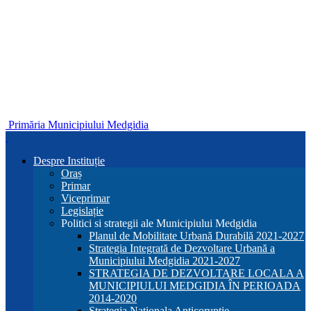
Primăria Municipiului Medgidia
Despre Instituție
Oraș
Primar
Viceprimar
Legislație
Politici si strategii ale Municipiului Medgidia
Planul de Mobilitate Urbană Durabilă 2021-2027
Strategia Integrată de Dezvoltare Urbană a
Municipiului Medgidia 2021-2027
STRATEGIA DE DEZVOLTARE LOCALA A
MUNICIPIULUI MEDGIDIA ÎN PERIOADA
2014-2020
Strategia Nationala Anticoruptie