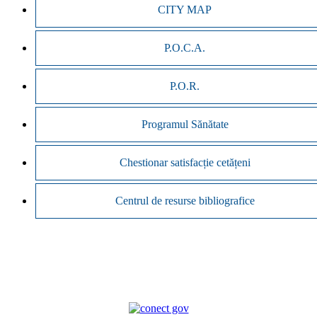
CITY MAP
P.O.C.A.
P.O.R.
Programul Sănătate
Chestionar satisfacție cetățeni
Centrul de resurse bibliografice