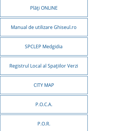
Plăți ONLINE
Manual de utilizare Ghiseul.ro
SPCLEP Medgidia
Registrul Local al Spațiilor Verzi
CITY MAP
P.O.C.A.
P.O.R.