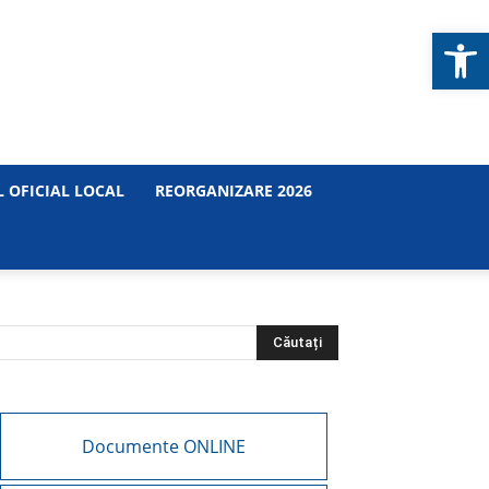
Deschide b
 OFICIAL LOCAL
REORGANIZARE 2026
Documente ONLINE