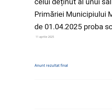
celui deținut al unui sa
Primăriei Municipiului 
de 01.04.2025 proba sc
11 aprilie 2025
Anunt rezultat final