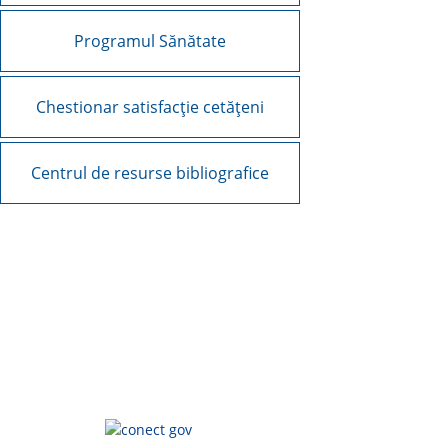
Programul Sănătate
Chestionar satisfacție cetățeni
Centrul de resurse bibliografice