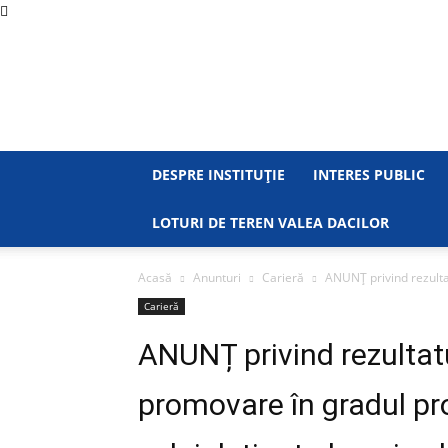
DESPRE INSTITUȚIE
INTERES PUBLIC
LOTURI DE TEREN VALEA DACILOR
Acasă
Anunturi
Carieră
ANUNȚ privind rezultat
Carieră
ANUNȚ privind rezultatu
promovare în gradul pr