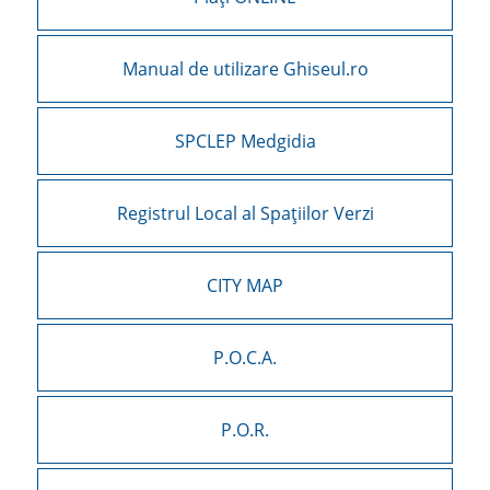
Manual de utilizare Ghiseul.ro
SPCLEP Medgidia
Registrul Local al Spațiilor Verzi
CITY MAP
P.O.C.A.
P.O.R.