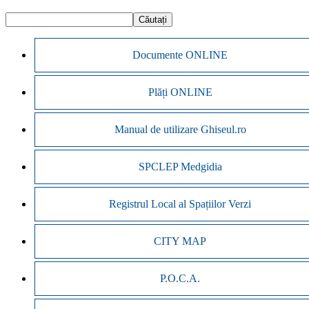
Documente ONLINE
Plăți ONLINE
Manual de utilizare Ghiseul.ro
SPCLEP Medgidia
Registrul Local al Spațiilor Verzi
CITY MAP
P.O.C.A.