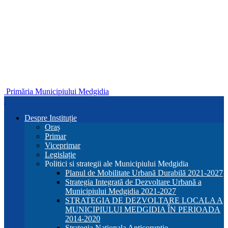
Primăria Municipiului Medgidia
Despre Instituție
Oraș
Primar
Viceprimar
Legislație
Politici si strategii ale Municipiului Medgidia
Planul de Mobilitate Urbană Durabilă 2021-2027
Strategia Integrată de Dezvoltare Urbană a
Municipiului Medgidia 2021-2027
STRATEGIA DE DEZVOLTARE LOCALA A
MUNICIPIULUI MEDGIDIA ÎN PERIOADA
2014-2020
Strategia Nationala Anticoruptie