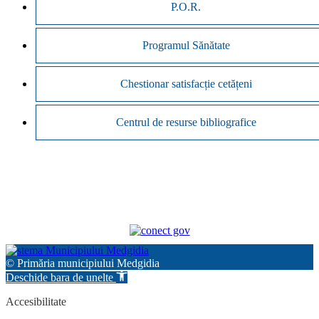
P.O.R.
Programul Sănătate
Chestionar satisfacție cetățeni
Centrul de resurse bibliografice
© Primăria municipiului Medgidia
Deschide bara de unelte
Accesibilitate