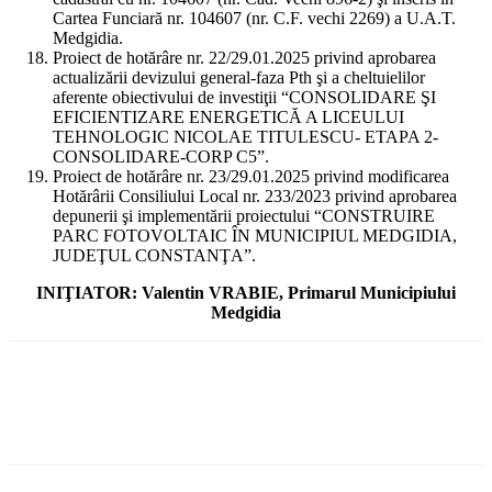
Cartea Funciară nr. 104607 (nr. C.F. vechi 2269) a U.A.T.
Medgidia.
Proiect de hotărâre nr. 22/29.01.2025 privind aprobarea
actualizării devizului general-faza Pth şi a cheltuielilor
aferente obiectivului de investiţii “CONSOLIDARE ŞI
EFICIENTIZARE ENERGETICĂ A LICEULUI
TEHNOLOGIC NICOLAE TITULESCU- ETAPA 2-
CONSOLIDARE-CORP C5”.
Proiect de hotărâre nr. 23/29.01.2025 privind modificarea
Hotărârii Consiliului Local nr. 233/2023 privind aprobarea
depunerii şi implementării proiectului “CONSTRUIRE
PARC FOTOVOLTAIC ÎN MUNICIPIUL MEDGIDIA,
JUDEŢUL CONSTANŢA”.
INIŢIATOR: Valentin VRABIE, Primarul Municipiului
Medgidia