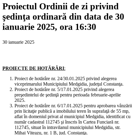
Proiectul Ordinii de zi privind
şedinţa ordinară din data de 30
ianuarie 2025, ora 16:30
30 ianuarie 2025
PROIECTE DE HOTĂRÂRI
:
Proiect de hotărâre nr. 24/30.01.2025 privind alegerea
viceprimarului Municipiului Medgidia, judeţul Constanţa.
Proiect de hotărâre nr. 5/17.01.2025 privind alegerea
preşedintelui de şedinţă pentru perioada februarie-aprilie
2025.
Proiect de hotărâre nr. 6/17.01.2025 pentru aprobarea vânzării
prin licitaţie publică a imobilului teren în suprafaţă de 55 mp,
aflat în domeniul privat al municipiul Medgidia, identificat cu
număr cadastral 112745 şi înscris în Cartea Funciară nr.
112745, situat în intravilanul municipiului Medgidia, str.
Mihai Viteazu, nr. 1 B, jud. Constanţa.