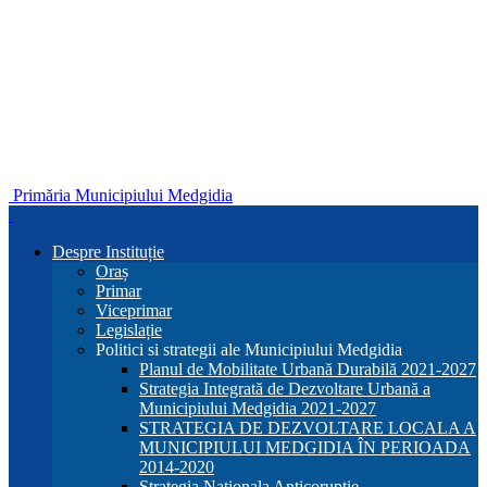
Primăria Municipiului Medgidia
Despre Instituție
Oraș
Primar
Viceprimar
Legislație
Politici si strategii ale Municipiului Medgidia
Planul de Mobilitate Urbană Durabilă 2021-2027
Strategia Integrată de Dezvoltare Urbană a
Municipiului Medgidia 2021-2027
STRATEGIA DE DEZVOLTARE LOCALA A
MUNICIPIULUI MEDGIDIA ÎN PERIOADA
2014-2020
Strategia Nationala Anticoruptie