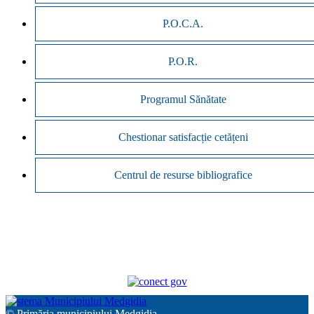
P.O.C.A.
P.O.R.
Programul Sănătate
Chestionar satisfacție cetățeni
Centrul de resurse bibliografice
© Primăria municipiului Medgidia