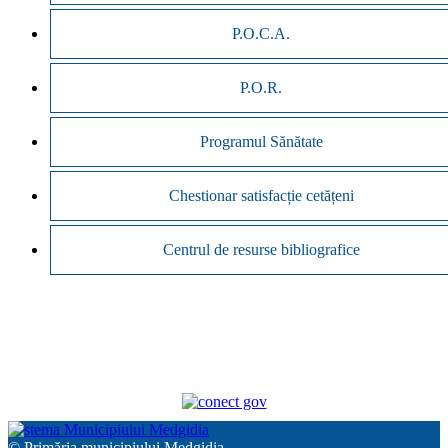
P.O.C.A.
P.O.R.
Programul Sănătate
Chestionar satisfacție cetățeni
Centrul de resurse bibliografice
© Primăria municipiului Medgidia