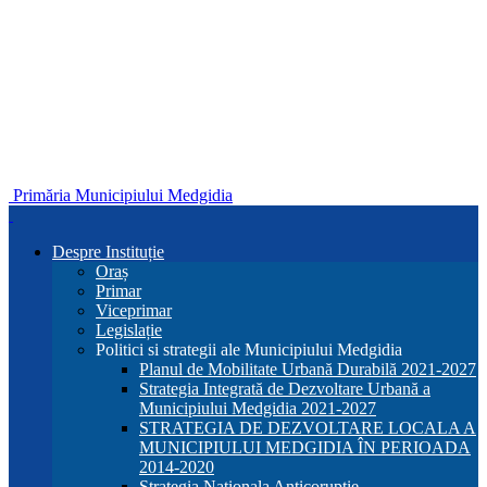
Primăria Municipiului Medgidia
Despre Instituție
Oraș
Primar
Viceprimar
Legislație
Politici si strategii ale Municipiului Medgidia
Planul de Mobilitate Urbană Durabilă 2021-2027
Strategia Integrată de Dezvoltare Urbană a
Municipiului Medgidia 2021-2027
STRATEGIA DE DEZVOLTARE LOCALA A
MUNICIPIULUI MEDGIDIA ÎN PERIOADA
2014-2020
Strategia Nationala Anticoruptie