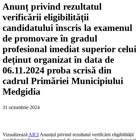
Anunț privind rezultatul
verificării eligibilității
candidatului înscris la examenul
de promovare în gradul
profesional imediat superior celui
deținut organizat în data de
06.11.2024 proba scrisă din
cadrul Primăriei Municipiului
Medgidia
31 octombrie 2024
Vizualizează
AICI
Anunțul privind rezultatul verificării eligibilității