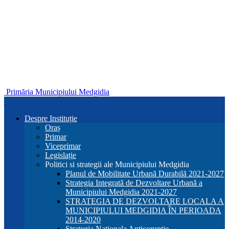
Primăria Municipiului Medgidia
Despre Instituție
Oraș
Primar
Viceprimar
Legislație
Politici si strategii ale Municipiului Medgidia
Planul de Mobilitate Urbană Durabilă 2021-2027
Strategia Integrată de Dezvoltare Urbană a
Municipiului Medgidia 2021-2027
STRATEGIA DE DEZVOLTARE LOCALA A
MUNICIPIULUI MEDGIDIA ÎN PERIOADA
2014-2020
Strategia Nationala Anticoruptie