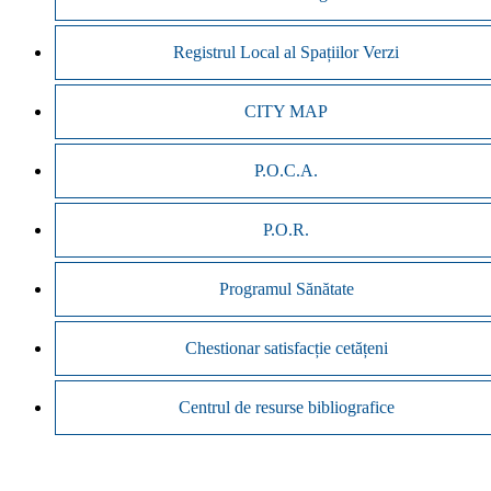
Registrul Local al Spațiilor Verzi
CITY MAP
P.O.C.A.
P.O.R.
Programul Sănătate
Chestionar satisfacție cetățeni
Centrul de resurse bibliografice