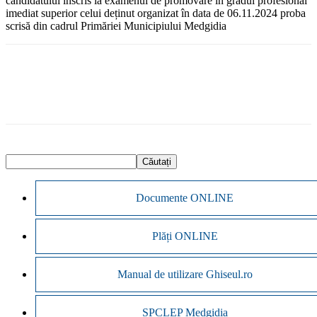
candidatului înscris la examenul de promovare în gradul profesional
imediat superior celui deținut organizat în data de 06.11.2024 proba
scrisă din cadrul Primăriei Municipiului Medgidia
Documente ONLINE
Plăți ONLINE
Manual de utilizare Ghiseul.ro
SPCLEP Medgidia