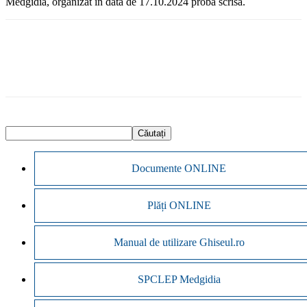
Medgidia, organizat în data de 17.10.2024 proba scrisă.
Documente ONLINE
Plăți ONLINE
Manual de utilizare Ghiseul.ro
SPCLEP Medgidia