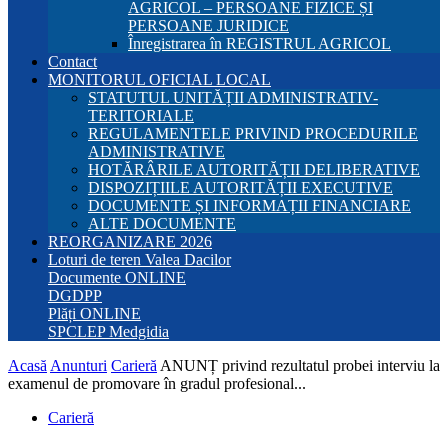
AGRICOL – PERSOANE FIZICE ȘI
PERSOANE JURIDICE
Înregistrarea în REGISTRUL AGRICOL
Contact
MONITORUL OFICIAL LOCAL
STATUTUL UNITĂȚII ADMINISTRATIV-
TERITORIALE
REGULAMENTELE PRIVIND PROCEDURILE
ADMINISTRATIVE
HOTĂRÂRILE AUTORITĂȚII DELIBERATIVE
DISPOZIȚIILE AUTORITĂȚII EXECUTIVE
DOCUMENTE ȘI INFORMAȚII FINANCIARE
ALTE DOCUMENTE
REORGANIZARE 2026
Loturi de teren Valea Dacilor
Documente ONLINE
DGDPP
Plăți ONLINE
SPCLEP Medgidia
Acasă
Anunturi
Carieră
ANUNȚ privind rezultatul probei interviu la
examenul de promovare în gradul profesional...
Carieră