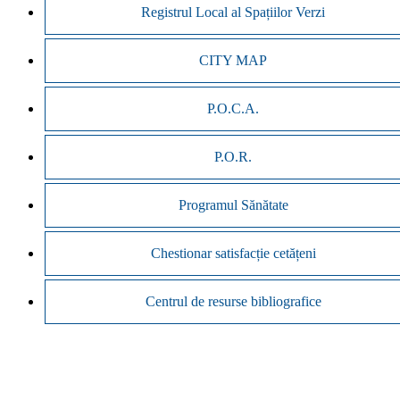
Registrul Local al Spațiilor Verzi
CITY MAP
P.O.C.A.
P.O.R.
Programul Sănătate
Chestionar satisfacție cetățeni
Centrul de resurse bibliografice