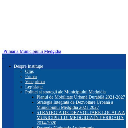
Primăria Municipiului Medgidia
Despre Instituție
Oraș
Primar
Viceprimar
Legislație
Politici si strategii ale Municipiului Medgidia
Planul de Mobilitate Urbană Durabilă 2021-2027
Strategia Integrată de Dezvoltare Urbană a
Municipiului Medgidia 2021-2027
STRATEGIA DE DEZVOLTARE LOCALA A
MUNICIPIULUI MEDGIDIA ÎN PERIOADA
2014-2020
Strategia Nationala Anticoruptie