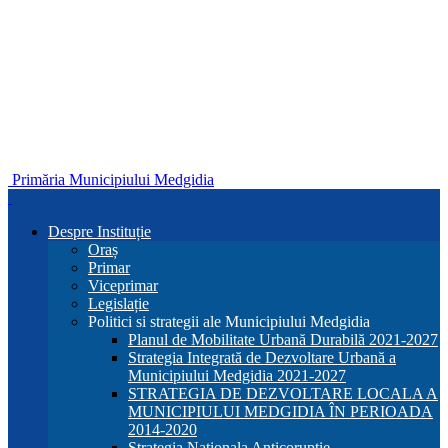
Primăria Municipiului Medgidia
Despre Instituție
Oraș
Primar
Viceprimar
Legislație
Politici si strategii ale Municipiului Medgidia
Planul de Mobilitate Urbană Durabilă 2021-2027
Strategia Integrată de Dezvoltare Urbană a
Municipiului Medgidia 2021-2027
STRATEGIA DE DEZVOLTARE LOCALA A
MUNICIPIULUI MEDGIDIA ÎN PERIOADA
2014-2020
Strategia Nationala Anticoruptie