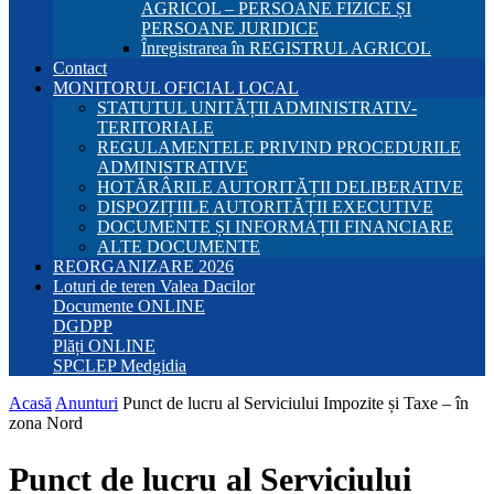
AGRICOL – PERSOANE FIZICE ȘI
PERSOANE JURIDICE
Înregistrarea în REGISTRUL AGRICOL
Contact
MONITORUL OFICIAL LOCAL
STATUTUL UNITĂȚII ADMINISTRATIV-
TERITORIALE
REGULAMENTELE PRIVIND PROCEDURILE
ADMINISTRATIVE
HOTĂRÂRILE AUTORITĂȚII DELIBERATIVE
DISPOZIȚIILE AUTORITĂȚII EXECUTIVE
DOCUMENTE ȘI INFORMAȚII FINANCIARE
ALTE DOCUMENTE
REORGANIZARE 2026
Loturi de teren Valea Dacilor
Documente ONLINE
DGDPP
Plăți ONLINE
SPCLEP Medgidia
Acasă
Anunturi
Punct de lucru al Serviciului Impozite și Taxe – în
zona Nord
Punct de lucru al Serviciului