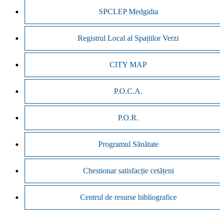
SPCLEP Medgidia
Registrul Local al Spațiilor Verzi
CITY MAP
P.O.C.A.
P.O.R.
Programul Sănătate
Chestionar satisfacție cetățeni
Centrul de resurse bibliografice