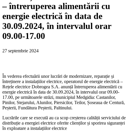
– întreruperea alimentării cu
energie electrică în data de
30.09.2024, în intervalul orar
09.00-17.00
27 septembrie 2024
În vederea efectuării unor lucrări de modernizare, reparație și
întreținere a instalațiilor electrice, operatorul de energie electrică –
Rețele electrice Dobrogea S.A. anunță întreruperea alimentării cu
energie electrică în data de 30.09.2024, în intervalul orar 09.00-
17.00, pe următoarele străzi, municipiul Medgidia: Castanilor,
Pinilor, Stejarului, Alunilor, Piersicilor, Teilor, Șoseaua de Centură,
Peșterii, Fundătura Peșterii, Paltinului.
Lucrările care se execută au ca scop creșterea calității serviciului de
distribuție a energiei electrice oferite clienților și sporirea siguranței
în exploatare a instalațiilor electrice