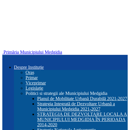
Primăria Municipiului Medgidia
Despre Instituție
Oraș
Primar
Viceprimar
Legislație
Politici si strategii ale Municipiului Medgidia
Planul de Mobilitate Urbană Durabilă 2021-2027
Strategia Integrată de Dezvoltare Urbană a
Municipiului Medgidia 2021-2027
STRATEGIA DE DEZVOLTARE LOCALA A
MUNICIPIULUI MEDGIDIA ÎN PERIOADA
2014-2020
Strategia Nationala Anticoruptie