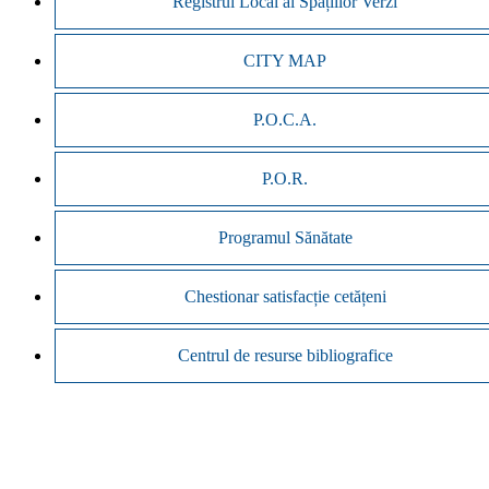
Registrul Local al Spațiilor Verzi
CITY MAP
P.O.C.A.
P.O.R.
Programul Sănătate
Chestionar satisfacție cetățeni
Centrul de resurse bibliografice