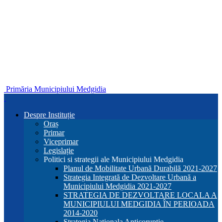
Primăria Municipiului Medgidia
Despre Instituție
Oraș
Primar
Viceprimar
Legislație
Politici si strategii ale Municipiului Medgidia
Planul de Mobilitate Urbană Durabilă 2021-2027
Strategia Integrată de Dezvoltare Urbană a
Municipiului Medgidia 2021-2027
STRATEGIA DE DEZVOLTARE LOCALA A
MUNICIPIULUI MEDGIDIA ÎN PERIOADA
2014-2020
Strategia Nationala Anticoruptie