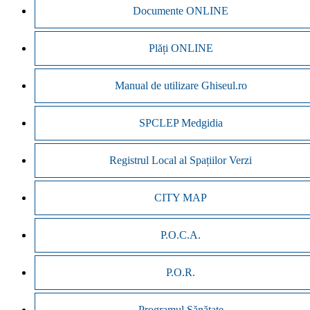
Documente ONLINE
Plăți ONLINE
Manual de utilizare Ghiseul.ro
SPCLEP Medgidia
Registrul Local al Spațiilor Verzi
CITY MAP
P.O.C.A.
P.O.R.
Programul Sănătate