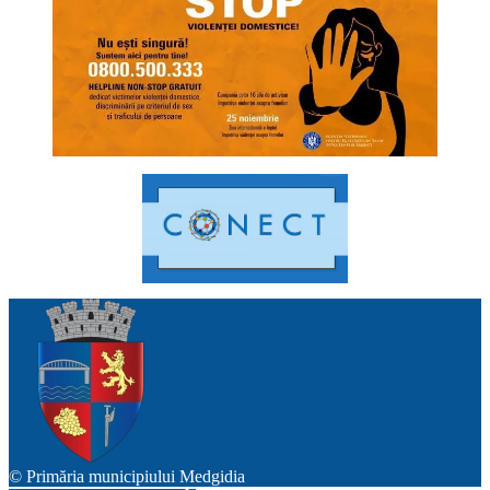
© Primăria municipiului Medgidia