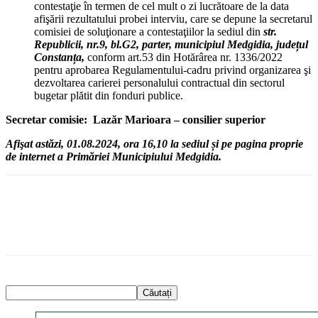
contestaţie în termen de cel mult o zi lucrătoare de la data
afişării rezultatului probei interviu, care se depune la secretarul
comisiei de soluţionare a contestaţiilor la sediul din
str.
Republicii, nr.9, bl.G2, parter, municipiul Medgidia, județul
Constanța,
conform art.53 din Hotărârea nr. 1336/2022
pentru aprobarea Regulamentului-cadru privind organizarea şi
dezvoltarea carierei personalului contractual din sectorul
bugetar plătit din fonduri publice.
Secretar comisie: Lazăr Marioara – consilier superior
Afişat astăzi, 01.08.2024, ora 16,10 la sediul și pe pagina proprie
de internet a Primăriei Municipiului Medgidia.