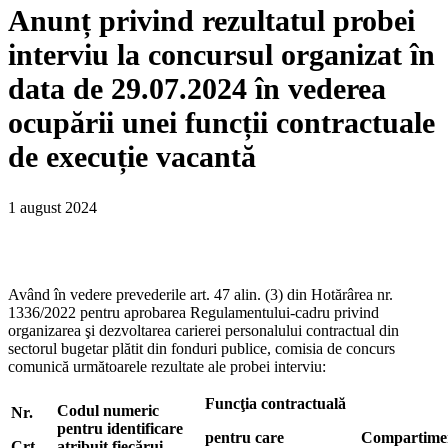
Anunț privind rezultatul probei
interviu la concursul organizat în
data de 29.07.2024 în vederea
ocupării unei funcții contractuale
de execuție vacantă
1 august 2024
Având în vedere prevederile art. 47 alin. (3) din Hotărârea nr.
1336/2022 pentru aprobarea Regulamentului-cadru privind
organizarea şi dezvoltarea carierei personalului contractual din
sectorul bugetar plătit din fonduri publice, comisia de concurs
comunică următoarele rezultate ale probei interviu:
Funcţia contractuală
Codul numeric
Nr.
pentru identificare
pentru care
Compartime
Crt.
atribuit fiecărui