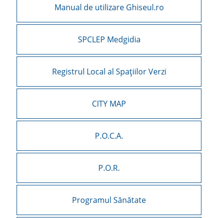
Manual de utilizare Ghiseul.ro
SPCLEP Medgidia
Registrul Local al Spațiilor Verzi
CITY MAP
P.O.C.A.
P.O.R.
Programul Sănătate