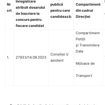
înregistrare
Nr
publică
Compartiment
atribuit dosarului
crt
pentru care
din cadrul
de înscriere la
candidează:
Direcţiei
concurs pentru
fiecare candidat
Compartiment
Petiţii
şi Transmitere
Date
Consilier I/
1.
27933/14.09.2023
asistent
Mijloace de
Transport