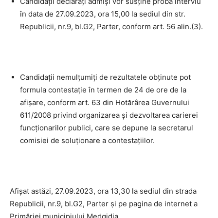
Candidaţii declaraţi admişi vor susţine proba interviu
în data de 27.09.2023, ora 15,00 la sediul din str.
Republicii, nr.9, bl.G2, Parter, conform art. 56 alin.(3).
Candidaţii nemulţumiţi de rezultatele obţinute pot
formula contestaţie în termen de 24 de ore de la
afişare, conform art. 63 din Hotărârea Guvernului
611/2008 privind organizarea şi dezvoltarea carierei
funcţionarilor publici, care se depune la secretarul
comisiei de soluţionare a contestaţiilor.
Afişat astăzi, 27.09.2023, ora 13,30 la sediul din strada
Republicii, nr.9, bl.G2, Parter și pe pagina de internet a
Primăriei municipiului Medgidia