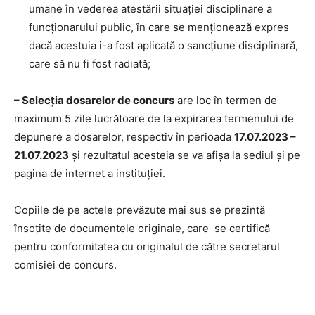
umane în vederea atestării situației disciplinare a
funcționarului public, în care se menționează expres
dacă acestuia i-a fost aplicată o sancțiune disciplinară,
care să nu fi fost radiată;
–
Selecția dosarelor de concurs
are loc în termen de
maximum 5 zile lucrătoare de la expirarea termenului de
depunere a dosarelor, respectiv în perioada
17
.07.2023 –
21.07.2023
și rezultatul acesteia se va afișa la sediul și pe
pagina de internet a instituției.
Copiile de pe actele prevăzute mai sus se prezintă
însoțite de documentele originale, care se certifică
pentru conformitatea cu originalul de către secretarul
comisiei de concurs.