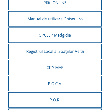
Plăți ONLINE
Manual de utilizare Ghiseul.ro
SPCLEP Medgidia
Registrul Local al Spațiilor Verzi
CITY MAP
P.O.C.A.
P.O.R.