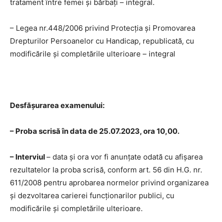
tratament între femei și bărbați – integral.
– Legea nr.448/2006 privind Protecția și Promovarea
Drepturilor Persoanelor cu Handicap, republicată, cu
modificările și completările ulterioare – integral
Desfășurarea examenului:
– Proba scrisă în data de 25.07.2023, ora 10,00.
– Interviul
– data și ora vor fi anunțate odată cu afişarea
rezultatelor la proba scrisă, conform art. 56 din H.G. nr.
611/2008 pentru aprobarea normelor privind organizarea
şi dezvoltarea carierei funcţionarilor publici, cu
modificările şi completările ulterioare.