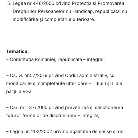
Legea nr.448/2006 privind Protecția și Promovarea
Drepturilor Persoanelor cu Handicap, republicată, cu
modificările și completările ulterioare.
Tematica:
– Constituția României, republicată – integral;
– O.U.G. nr.57/2019 privind Codul administrativ, cu
modificările și completările ulterioare – Titlul I şi II ale
părţii a VI-a;
– O.G. nr. 137/2000 privind prevenirea și sancționarea
tuturor formelor de discriminare – integral;
– Legea nr. 202/2002 privind egalitatea de șanse și de