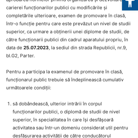
carierei funcționarilor publici cu modificările și
completările ulterioare, examen de promovare în clasă,
într-o funcție pentru care este prevăzut un nivel de studii
superior, ca urmare a obținerii unei diplome de studii, de
către funcționarii publici din cadrul aparatului propriu, în
data de
25
.07.2023
, la sediul din strada Republicii, nr.9,
bl.G2, Parter.
Pentru a participa la examenul de promovare în clasă,
funcționarul public trebuie să îndeplinească cumulativ
următoarele condiții:
să dobândească, ulterior intrării în corpul
funcţionarilor publici, o diplomă de studii de nivel
superior, în specialitatea în care îşi desfăşoară
activitatea sau într-un domeniu considerat util pentru
desfăşurarea activităţii de către conducătorul