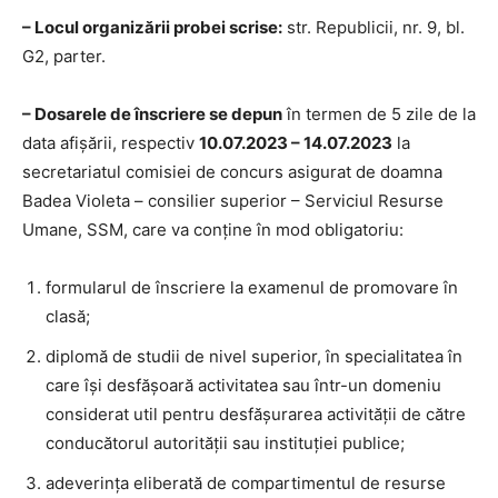
– Locul organizării probei scrise:
str. Republicii, nr. 9, bl.
G2, parter.
– Dosarele de înscriere se depun
în termen de 5 zile de la
data afișării, respectiv
10.
07.2023 – 14.07.2023
la
secretariatul comisiei de concurs asigurat de doamna
Badea Violeta – consilier superior – Serviciul Resurse
Umane, SSM, care va conține în mod obligatoriu:
formularul de înscriere la examenul de promovare în
clasă;
diplomă de studii de nivel superior, în specialitatea în
care își desfășoară activitatea sau într-un domeniu
considerat util pentru desfășurarea activității de către
conducătorul autorității sau instituției publice;
adeverința eliberată de compartimentul de resurse