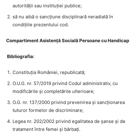
autorităţii sau instituţiei publice;
să nu aibă o sancţiune disciplinară neradiată în
condiţiile prezentului cod.
Compartiment Asistență Socială Persoane cu Handicap
Bibliografia:
Constituția României, republicată;
O.U.G. nr. 57/2019 privind Codul administrativ, cu
modificările și completările ulterioare;
O.G. nr. 137/2000 privind prevenirea și sancționarea
tuturor formelor de discriminare;
Legea nr. 202/2002 privind egalitatea de șanse și de
tratament între femei și bărbați.