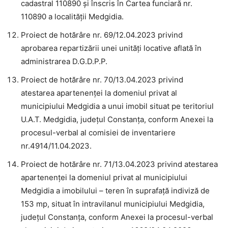
cadastral 110890 și înscris în Cartea funciară nr.
110890 a localității Medgidia.
Proiect de hotărâre nr. 69/12.04.2023 privind
aprobarea repartizării unei unități locative aflată în
administrarea D.G.D.P.P.
Proiect de hotărâre nr. 70/13.04.2023 privind
atestarea apartenenței la domeniul privat al
municipiului Medgidia a unui imobil situat pe teritoriul
U.A.T. Medgidia, județul Constanța, conform Anexei la
procesul-verbal al comisiei de inventariere
nr.4914/11.04.2023.
Proiect de hotărâre nr. 71/13.04.2023 privind atestarea
apartenenței la domeniul privat al municipiului
Medgidia a imobilului – teren în suprafață indiviză de
153 mp, situat în intravilanul municipiului Medgidia,
județul Constanța, conform Anexei la procesul-verbal