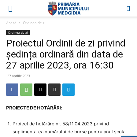
Acasă
Ordinea de zi
Ordinea de zi
Proiectul Ordinii de zi privind
ședința ordinară din data de
27 aprilie 2023, ora 16:30
27 aprilie 2023
PROIECTE DE HOTĂRÂRI
:
Proiect de hotărâre nr. 58/11.04.2023 privind
suplimentarea numărului de burse pentru anul școlar