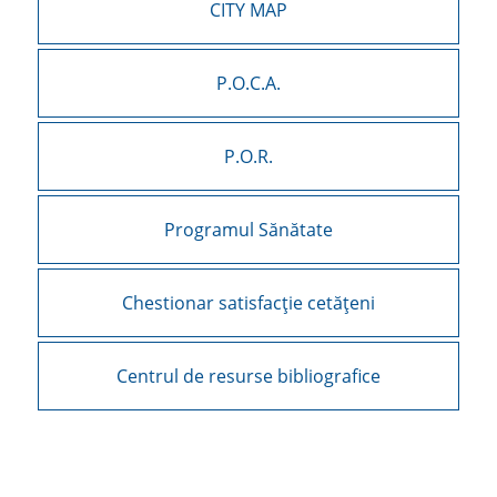
CITY MAP
P.O.C.A.
P.O.R.
Programul Sănătate
Chestionar satisfacție cetățeni
Centrul de resurse bibliografice