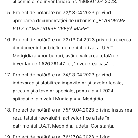
al comisiei de inventariere nr. 4668/04.04.2023.
Proiect de hotărâre nr. 72/13.04.2023 privind
aprobarea documentației de urbanism
„ELABORARE
P.U.Z. CONSTRUIRE CREȘĂ MARE”.
Proiect de hotărâre nr. 73/13.04.2023 privind trecerea
din domeniul public în domeniul privat al U.A.T.
Medgidia a unor bunuri, având valoarea totală de
inventar de 1.526.791,47 lei, în vederea casării.
Proiect de hotărâre nr. 74/13.04.2023 privind
indexarea și stabilirea impozitelor și taxelor locale,
precum și a taxelor speciale, pentru anul 2024,
aplicabile la nivelul Municipiului Medgidia.
Proiect de hotărâre nr. 75/19.04.2023 privind însușirea
rezultatului reevaluării activelor fixe aflate în
patrimoniul U.A.T. Medgidia, județul Constanța.
Proiect de hotărâre nr. 76/27.04.2023 privind