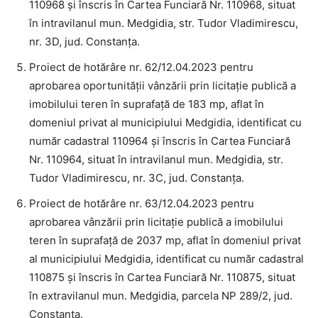
110968 și înscris în Cartea Funciară Nr. 110968, situat
în intravilanul mun. Medgidia, str. Tudor Vladimirescu,
nr. 3D, jud. Constanța.
Proiect de hotărâre nr. 62/12.04.2023 pentru
aprobarea oportunității vânzării prin licitație publică a
imobilului teren în suprafață de 183 mp, aflat în
domeniul privat al municipiului Medgidia, identificat cu
număr cadastral 110964 și înscris în Cartea Funciară
Nr. 110964, situat în intravilanul mun. Medgidia, str.
Tudor Vladimirescu, nr. 3C, jud. Constanța.
Proiect de hotărâre nr. 63/12.04.2023 pentru
aprobarea vânzării prin licitație publică a imobilului
teren în suprafață de 2037 mp, aflat în domeniul privat
al municipiului Medgidia, identificat cu număr cadastral
110875 și înscris în Cartea Funciară Nr. 110875, situat
în extravilanul mun. Medgidia, parcela NP 289/2, jud.
Constanța.