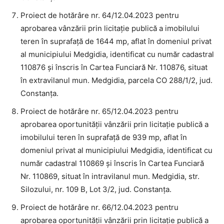
Proiect de hotărâre nr. 64/12.04.2023 pentru
aprobarea vânzării prin licitație publică a imobilului
teren în suprafață de 1644 mp, aflat în domeniul privat
al municipiului Medgidia, identificat cu număr cadastral
110876 și înscris în Cartea Funciară Nr. 110876, situat
în extravilanul mun. Medgidia, parcela CO 288/1/2, jud.
Constanța.
Proiect de hotărâre nr. 65/12.04.2023 pentru
aprobarea oportunității vânzării prin licitație publică a
imobilului teren în suprafață de 939 mp, aflat în
domeniul privat al municipiului Medgidia, identificat cu
număr cadastral 110869 și înscris în Cartea Funciară
Nr. 110869, situat în intravilanul mun. Medgidia, str.
Silozului, nr. 109 B, Lot 3/2, jud. Constanța.
Proiect de hotărâre nr. 66/12.04.2023 pentru
aprobarea oportunității vânzării prin licitație publică a