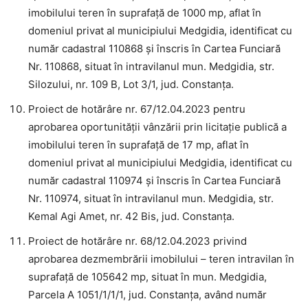
imobilului teren în suprafață de 1000 mp, aflat în
domeniul privat al municipiului Medgidia, identificat cu
număr cadastral 110868 și înscris în Cartea Funciară
Nr. 110868, situat în intravilanul mun. Medgidia, str.
Silozului, nr. 109 B, Lot 3/1, jud. Constanța.
Proiect de hotărâre nr. 67/12.04.2023 pentru
aprobarea oportunității vânzării prin licitație publică a
imobilului teren în suprafață de 17 mp, aflat în
domeniul privat al municipiului Medgidia, identificat cu
număr cadastral 110974 și înscris în Cartea Funciară
Nr. 110974, situat în intravilanul mun. Medgidia, str.
Kemal Agi Amet, nr. 42 Bis, jud. Constanța.
Proiect de hotărâre nr. 68/12.04.2023 privind
aprobarea dezmembrării imobilului – teren intravilan în
suprafață de 105642 mp, situat în mun. Medgidia,
Parcela A 1051/1/1/1, jud. Constanța, având număr