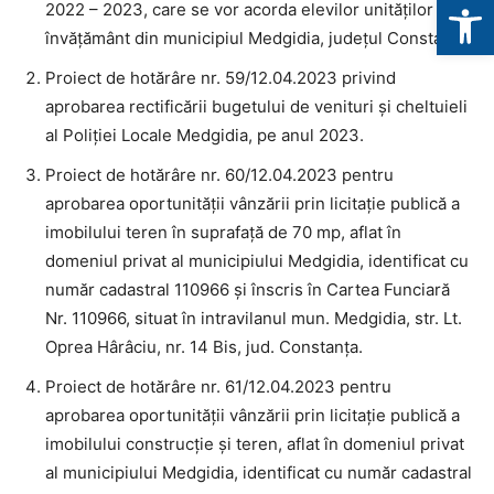
Deschide b
2022 – 2023, care se vor acorda elevilor unităților de
învățământ din municipiul Medgidia, județul Constanța.
Proiect de hotărâre nr. 59/12.04.2023 privind
aprobarea rectificării bugetului de venituri și cheltuieli
al Poliției Locale Medgidia, pe anul 2023.
Proiect de hotărâre nr. 60/12.04.2023 pentru
aprobarea oportunității vânzării prin licitație publică a
imobilului teren în suprafață de 70 mp, aflat în
domeniul privat al municipiului Medgidia, identificat cu
număr cadastral 110966 și înscris în Cartea Funciară
Nr. 110966, situat în intravilanul mun. Medgidia, str. Lt.
Oprea Hârâciu, nr. 14 Bis, jud. Constanța.
Proiect de hotărâre nr. 61/12.04.2023 pentru
aprobarea oportunității vânzării prin licitație publică a
imobilului construcție și teren, aflat în domeniul privat
al municipiului Medgidia, identificat cu număr cadastral