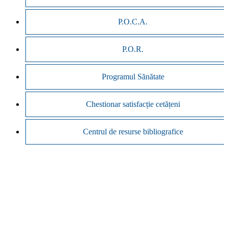
P.O.C.A.
P.O.R.
Programul Sănătate
Chestionar satisfacție cetățeni
Centrul de resurse bibliografice