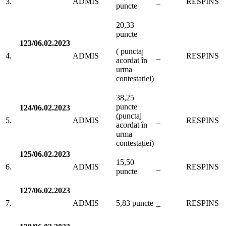
3.
ADMIS
_
RESPINS
puncte
20,33
puncte
123/06.02.2023
( punctaj
4.
ADMIS
_
RESPINS
acordat în
urma
contestației)
38,25
puncte
124/06.02.2023
(punctaj
5.
ADMIS
_
RESPINS
acordat în
urma
contestației)
125/06.02.2023
15,50
6.
ADMIS
_
RESPINS
puncte
127/06.02.2023
7.
ADMIS
5,83 puncte
_
RESPINS