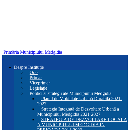
Primăria Municipiului Medgidia
Despre Instituție
Oraș
Primar
Viceprimar
Legislație
Politici si strategii ale Municipiului Medgidia
Planul de Mobilitate Urbană Durabilă 2021-
2027
Strategia Integrată de Dezvoltare Urbană a
Municipiului Medgidia 2021-2027
STRATEGIA DE DEZVOLTARE LOCALA
A MUNICIPIULUI MEDGIDIA ÎN
PERIOADA 2014-2020