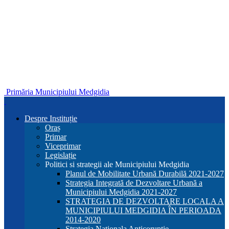
Primăria Municipiului Medgidia
Despre Instituție
Oraș
Primar
Viceprimar
Legislație
Politici si strategii ale Municipiului Medgidia
Planul de Mobilitate Urbană Durabilă 2021-2027
Strategia Integrată de Dezvoltare Urbană a
Municipiului Medgidia 2021-2027
STRATEGIA DE DEZVOLTARE LOCALA A
MUNICIPIULUI MEDGIDIA ÎN PERIOADA
2014-2020
Strategia Nationala Anticoruptie