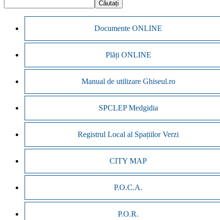
Documente ONLINE
Plăți ONLINE
Manual de utilizare Ghiseul.ro
SPCLEP Medgidia
Registrul Local al Spațiilor Verzi
CITY MAP
P.O.C.A.
P.O.R.