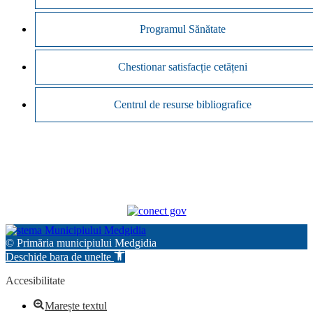
Programul Sănătate
Chestionar satisfacție cetățeni
Centrul de resurse bibliografice
© Primăria municipiului Medgidia
Deschide bara de unelte
Accesibilitate
Marește textul