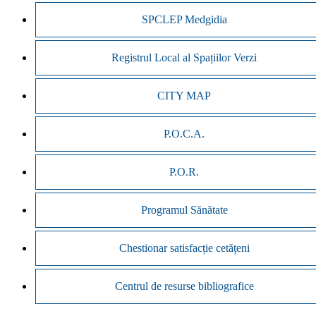
SPCLEP Medgidia
Registrul Local al Spațiilor Verzi
CITY MAP
P.O.C.A.
P.O.R.
Programul Sănătate
Chestionar satisfacție cetățeni
Centrul de resurse bibliografice