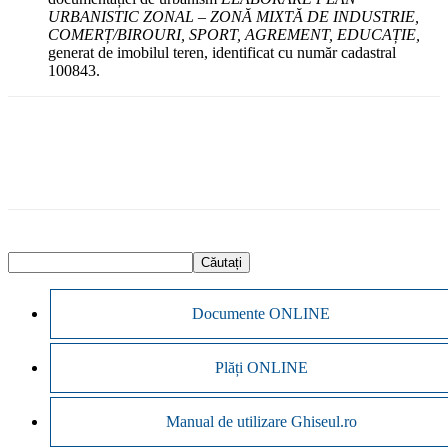
URBANISTIC ZONAL – ZONĂ MIXTĂ DE INDUSTRIE,
COMERȚ/BIROURI, SPORT, AGREMENT, EDUCAȚIE,
generat de imobilul teren, identificat cu număr cadastral
100843.
Documente ONLINE
Plăți ONLINE
Manual de utilizare Ghiseul.ro