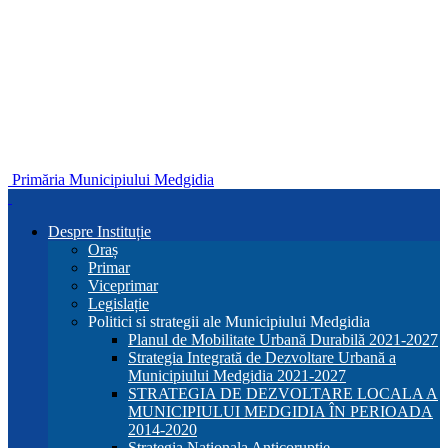
Primăria Municipiului Medgidia
Despre Instituție
Oraș
Primar
Viceprimar
Legislație
Politici si strategii ale Municipiului Medgidia
Planul de Mobilitate Urbană Durabilă 2021-2027
Strategia Integrată de Dezvoltare Urbană a
Municipiului Medgidia 2021-2027
STRATEGIA DE DEZVOLTARE LOCALA A
MUNICIPIULUI MEDGIDIA ÎN PERIOADA
2014-2020
Strategia Nationala Anticoruptie