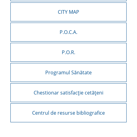
CITY MAP
P.O.C.A.
P.O.R.
Programul Sănătate
Chestionar satisfacție cetățeni
Centrul de resurse bibliografice