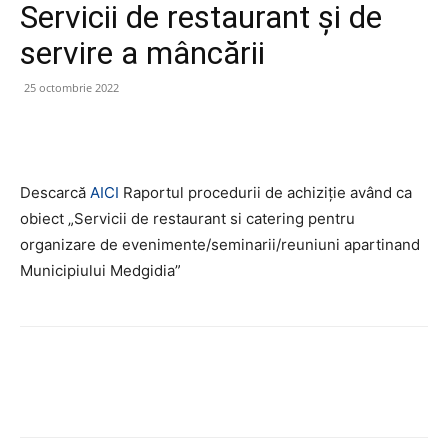
Servicii de restaurant şi de
servire a mâncării
25 octombrie 2022
Descarcă
AICI
Raportul procedurii de achiziție având ca
obiect „Servicii de restaurant si catering pentru
organizare de evenimente/seminarii/reuniuni apartinand
Municipiului Medgidia”