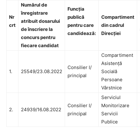
Numărul de
Funcţia
înregistrare
Nr
publică
Compartiment
atribuit dosarului
crt
pentru care
din cadrul
de înscriere la
candidează:
Direcţiei
concurs pentru
fiecare candidat
Compartiment
Asistență
Consilier I/
1.
25549/23.08.2022
Socială
principal
Persoane
Vârstnice
Serviciul
Consilier I/
Monitorizare
2.
24939/16.08.2022
principal
Servicii
Publice