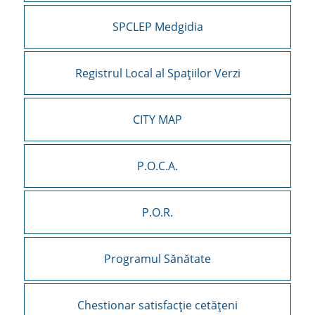
SPCLEP Medgidia
Registrul Local al Spațiilor Verzi
CITY MAP
P.O.C.A.
P.O.R.
Programul Sănătate
Chestionar satisfacție cetățeni