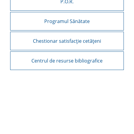
P.O.R.
Programul Sănătate
Chestionar satisfacție cetățeni
Centrul de resurse bibliografice