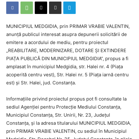
MUNICIPIUL MEDGIDIA, prin PRIMAR VRABIE VALENTIN,
anunță publicul interesat asupra depunerii solicitării de
emitere a acordului de mediu, pentru proiectul
„REABILITARE, MODERNIZARE, DOTARE ȘI EXTINDERE
PIAȚA PUBLICĂ DIN MUNICIPIUL MEDGIDIA“, propus a fi
amplasat în municipiul Medgidia, str. Halei nr. 4 (Piața
acoperită centru vest), Str. Halei nr. 5 (Piața iarnă centru
est) și Str. Halei, jud. Constanța.
Informațiile privind proiectul propus pot fi consultate la
sediul Agenției pentru Protecție Mediului Constanța,
Municipiul Constanța, Str. Unirii, Nr. 23, Județul
Constanța, și la adresa titularului MUNICIPIUL MEDGIDIA,
prin PRIMAR VRABIE VALENTIN, cu sediul în Municipiul