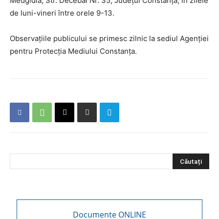
Medgidia, Str. Decebal Nr. 35, Județul Constanța, în zilele
de luni-vineri între orele 9-13.
Observațiile publicului se primesc zilnic la sediul Agenției
pentru Protecția Mediului Constanța.
Documente ONLINE