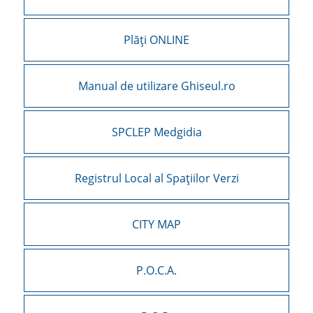
Plăți ONLINE
Manual de utilizare Ghiseul.ro
SPCLEP Medgidia
Registrul Local al Spațiilor Verzi
CITY MAP
P.O.C.A.