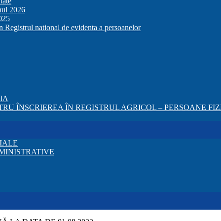
tate
anul 2026
2025
in Registrul national de evidenta a persoanelor
ZIA
RU ÎNSCRIEREA ÎN REGISTRUL AGRICOL – PERSOANE FIZI
IALE
MINISTRATIVE