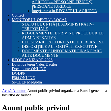
AGRICOL – PERSOANE FIZICE ȘI
PERSOANE JURIDICE
Înregistrarea în REGISTRUL AGRICOL
Contact
MONITORUL OFICIAL LOCAL
STATUTUL UNITĂȚII ADMINISTRATIV-
TERITORIALE
REGULAMENTELE PRIVIND PROCEDURILE
ADMINISTRATIVE
HOTĂRÂRILE AUTORITĂȚII DELIBERATIVE
DISPOZIȚIILE AUTORITĂȚII EXECUTIVE
DOCUMENTE ȘI INFORMAȚII FINANCIARE
ALTE DOCUMENTE
REORGANIZARE 2026
Loturi de teren Valea Dacilor
Documente ONLINE
DGDPP
Plăți ONLINE
SPCLEP Medgidia
Acasă
Anunturi
Anunț public privind organizarea Bursei generale a
locurilor de muncă
Anunț public privind