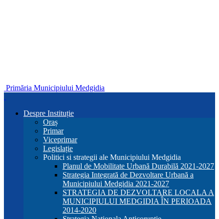
Primăria Municipiului Medgidia
Despre Instituție
Oraș
Primar
Viceprimar
Legislație
Politici si strategii ale Municipiului Medgidia
Planul de Mobilitate Urbană Durabilă 2021-2027
Strategia Integrată de Dezvoltare Urbană a
Municipiului Medgidia 2021-2027
STRATEGIA DE DEZVOLTARE LOCALA A
MUNICIPIULUI MEDGIDIA ÎN PERIOADA
2014-2020
Strategia Nationala Anticoruptie