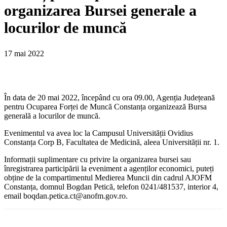
organizarea Bursei generale a
locurilor de muncă
17 mai 2022
În data de 20 mai 2022, începând cu ora 09.00, Agenția Județeană
pentru Ocuparea Forței de Muncă Constanța organizează Bursa
generală a locurilor de muncă.
Evenimentul va avea loc la Campusul Universității Ovidius
Constanța Corp B, Facultatea de Medicină, aleea Universității nr. 1.
Informații suplimentare cu privire la organizarea bursei sau
înregistrarea participării la eveniment a agenților economici, puteți
obține de la compartimentul Medierea Muncii din cadrul AJOFM
Constanța, domnul Bogdan Petică, telefon 0241/481537, interior 4,
email boqdan.petica.ct@anofm.gov.ro.