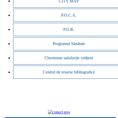
CITY MAP
P.O.C.A.
P.O.R.
Programul Sănătate
Chestionar satisfacție cetățeni
Centrul de resurse bibliografice