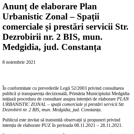
Anunț de elaborare Plan
Urbanistic Zonal – Spații
comerciale și prestări servicii Str.
Dezrobirii nr. 2 BIS, mun.
Medgidia, jud. Constanța
8 noiembrie 2021
În conformitate cu prevederile Legii 52/2003 privind consultarea
publică și transparența decizională, Primăria Municipiului Medgidia
inițiază procedura de consultare asupra intenției de elaborare
PLAN
URBANISTIC ZONAL – spații comerciale și prestări servicii Str.
Dezrobirii nr. 2 BIS, mun. Medgidia, jud. Constanța
.
Publicul este invitat să transmită observații și propuneri privind
intenția de elaborare PUZ în perioada 08.11.2021 – 28.11.2021.