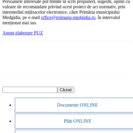
Persoanele interesate pot trimite în scris propuneri, sugestii, opinii cu
valoare de recomandare privind acest proiect de act normativ, prin
intermediul mijloacelor electronice, către Primăria municipiului
Medgidia, pe e-mail
office@primaria-medgidia.ro
, în intervalul
menționat mai sus.
Anunt elaborare PUZ
Documente ONLINE
Plăți ONLINE