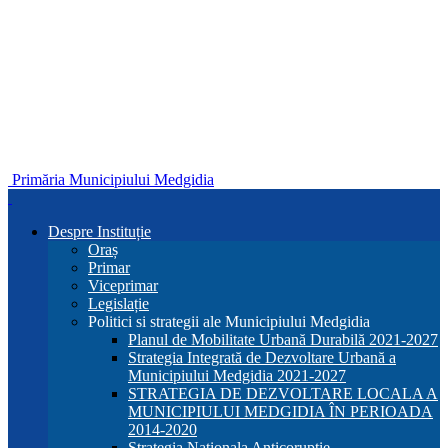
Primăria Municipiului Medgidia
Despre Instituție
Oraș
Primar
Viceprimar
Legislație
Politici si strategii ale Municipiului Medgidia
Planul de Mobilitate Urbană Durabilă 2021-2027
Strategia Integrată de Dezvoltare Urbană a
Municipiului Medgidia 2021-2027
STRATEGIA DE DEZVOLTARE LOCALA A
MUNICIPIULUI MEDGIDIA ÎN PERIOADA
2014-2020
Strategia Nationala Anticoruptie