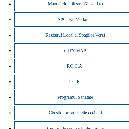
Manual de utilizare Ghiseul.ro
SPCLEP Medgidia
Registrul Local al Spațiilor Verzi
CITY MAP
P.O.C.A.
P.O.R.
Programul Sănătate
Chestionar satisfacție cetățeni
Centrul de resurse bibliografice