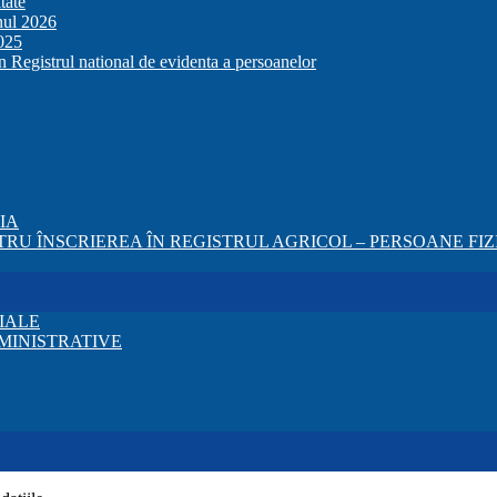
tate
anul 2026
2025
in Registrul national de evidenta a persoanelor
ZIA
RU ÎNSCRIEREA ÎN REGISTRUL AGRICOL – PERSOANE FIZI
IALE
MINISTRATIVE