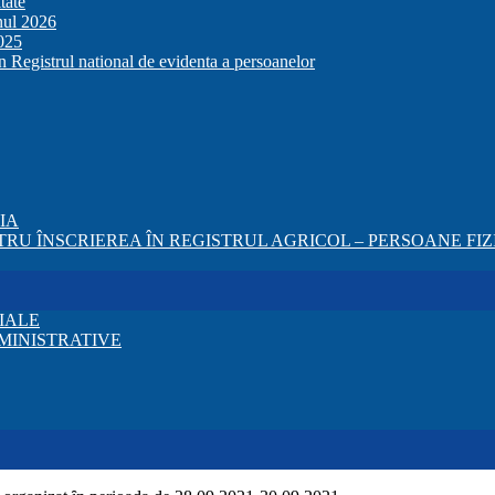
tate
anul 2026
2025
in Registrul national de evidenta a persoanelor
ZIA
RU ÎNSCRIEREA ÎN REGISTRUL AGRICOL – PERSOANE FIZI
IALE
MINISTRATIVE