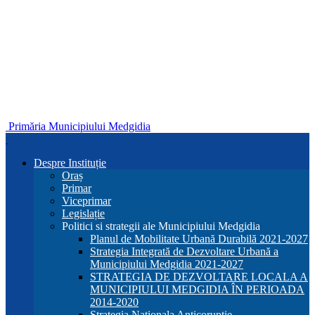
Primăria Municipiului Medgidia
Despre Instituție
Oraș
Primar
Viceprimar
Legislație
Politici si strategii ale Municipiului Medgidia
Planul de Mobilitate Urbană Durabilă 2021-2027
Strategia Integrată de Dezvoltare Urbană a
Municipiului Medgidia 2021-2027
STRATEGIA DE DEZVOLTARE LOCALA A
MUNICIPIULUI MEDGIDIA ÎN PERIOADA
2014-2020
Strategia Nationala Anticoruptie