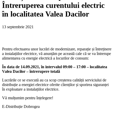
Întreruperea curentului electric
în localitatea Valea Dacilor
13 septembrie 2021
Pentru efectuarea unor lucrări de modernizare, reparație și întreținere
a instalațiilor electrice, vă anunțăm pe această cale că se va întrerupe
alimentarea cu energie electrică a locurilor de consum:
În data de 14.09.2021, în intervalul 09:00 – 17:00 – localitatea
Valea Dacilor – întrerupere totală
Lucrările ce se execută au ca scop creșterea calității serviciului de
distribuție a energiei electrice oferite clienților și sporirea siguranței
în exploatare a instalațiilor electrice.
Vă mulțumim pentru înțelegere!
E-Distribuție Dobrogea