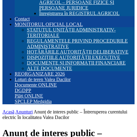
AGRICOL – PERSOANE FIZICE ȘI
PERSOANE JURIDICE
Înregistrarea în REGISTRUL AGRICOL
Contact
MONITORUL OFICIAL LOCAL
STATUTUL UNITĂȚII ADMINISTRATIV-
TERITORIALE
REGULAMENTELE PRIVIND PROCEDURILE
ADMINISTRATIVE
HOTĂRÂRILE AUTORITĂȚII DELIBERATIVE
DISPOZIȚIILE AUTORITĂȚII EXECUTIVE
DOCUMENTE ȘI INFORMAȚII FINANCIARE
ALTE DOCUMENTE
REORGANIZARE 2026
Loturi de teren Valea Dacilor
Documente ONLINE
DGDPP
Plăți ONLINE
SPCLEP Medgidia
Acasă
Anunturi
Anunț de interes public – Întreruperea curentului
electric în localitatea Valea Dacilor
Anunț de interes public –