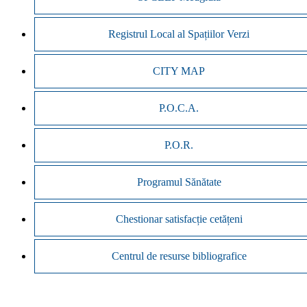
Registrul Local al Spațiilor Verzi
CITY MAP
P.O.C.A.
P.O.R.
Programul Sănătate
Chestionar satisfacție cetățeni
Centrul de resurse bibliografice