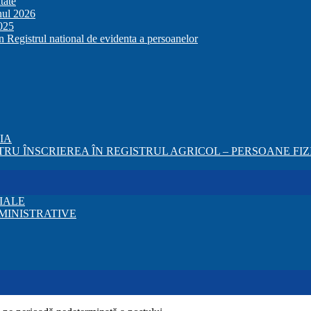
tate
anul 2026
2025
in Registrul national de evidenta a persoanelor
ZIA
RU ÎNSCRIEREA ÎN REGISTRUL AGRICOL – PERSOANE FIZI
IALE
MINISTRATIVE