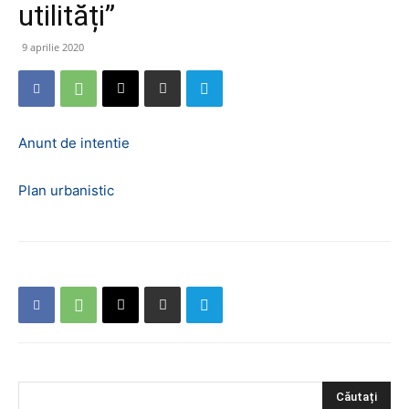
utilități”
9 aprilie 2020
Anunt de intentie
Plan urbanistic