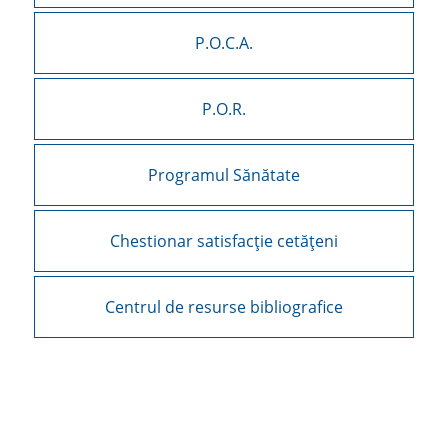
P.O.C.A.
P.O.R.
Programul Sănătate
Chestionar satisfacție cetățeni
Centrul de resurse bibliografice