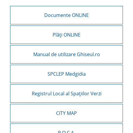
Documente ONLINE
Plăți ONLINE
Manual de utilizare Ghiseul.ro
SPCLEP Medgidia
Registrul Local al Spațiilor Verzi
CITY MAP
P.O.C.A.