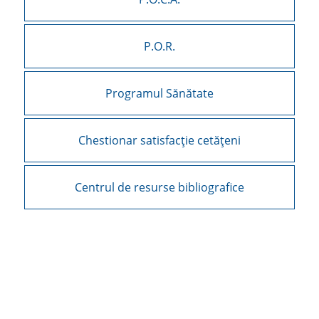
P.O.R.
Programul Sănătate
Chestionar satisfacție cetățeni
Centrul de resurse bibliografice