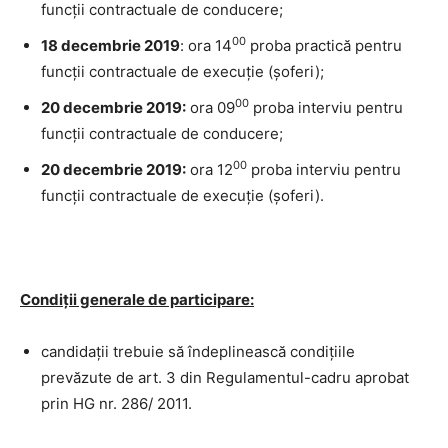
funcţii contractuale de conducere;
00
18 decembrie 2019
: ora 14
proba practică pentru
funcţii contractuale de execuţie (șoferi);
00
20 decembrie 2019:
ora 09
proba interviu pentru
funcţii contractuale de conducere;
00
20 decembrie 2019:
ora 12
proba interviu pentru
funcţii contractuale de execuţie (șoferi).
Condiţii generale de participare:
candidaţii trebuie să îndeplinească condiţiile
prevăzute de art. 3 din Regulamentul-cadru aprobat
prin HG nr. 286/ 2011.