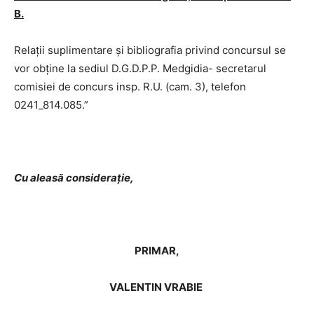
B.
Relaţii suplimentare şi bibliografia privind concursul se
vor obţine la sediul D.G.D.P.P. Medgidia- secretarul
comisiei de concurs insp. R.U. (cam. 3), telefon
0241_814.085.”
Cu aleasă consideraţie,
PRIMAR,
VALENTIN VRABIE