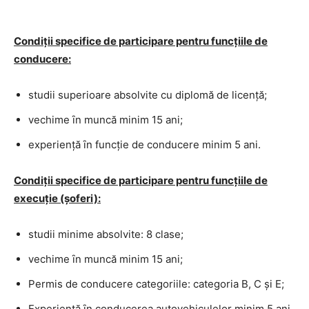
Condiţii specifice de participare pentru funcţiile de
conducere:
studii superioare absolvite cu diplomă de licenţă;
vechime ȋn muncă minim 15 ani;
experienţă ȋn funcţie de conducere minim 5 ani.
Condiţii specifice de participare pentru funcţiile de
execuţie (șoferi):
studii minime absolvite: 8 clase;
vechime ȋn muncă minim 15 ani;
Permis de conducere categoriile: categoria B, C și E;
Experienţă ȋn conducerea autovehiculelor minim 5 ani.