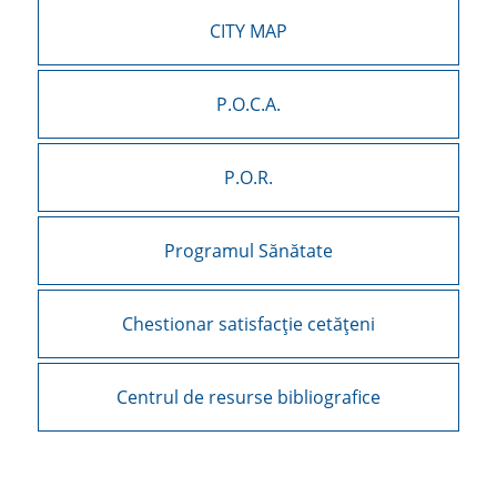
CITY MAP
P.O.C.A.
P.O.R.
Programul Sănătate
Chestionar satisfacție cetățeni
Centrul de resurse bibliografice