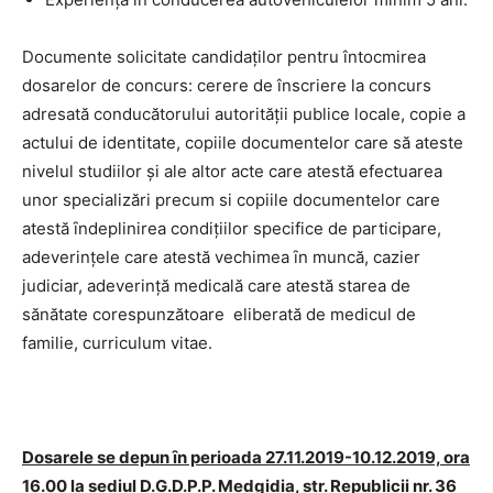
Documente solicitate candidaţilor pentru întocmirea
dosarelor de concurs: cerere de înscriere la concurs
adresată conducătorului autorităţii publice locale, copie a
actului de identitate, copiile documentelor care să ateste
nivelul studiilor și ale altor acte care atestă efectuarea
unor specializări precum si copiile documentelor care
atestă ȋndeplinirea condiţiilor specifice de participare,
adeverinţele care atestă vechimea ȋn muncă, cazier
judiciar, adeverinţă medicală care atestă starea de
sănătate corespunzătoare eliberată de medicul de
familie, curriculum vitae.
Dosarele se depun ȋn perioada 27.11.2019-10.12.2019, ora
16.00 la sediul D.G.D.P.P. Medgidia, str. Republicii nr. 36