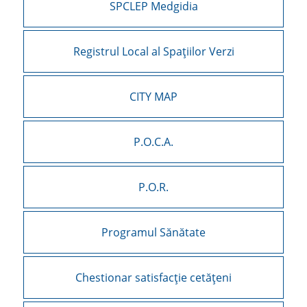
SPCLEP Medgidia
Registrul Local al Spațiilor Verzi
CITY MAP
P.O.C.A.
P.O.R.
Programul Sănătate
Chestionar satisfacție cetățeni