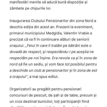
manifestări menite să aducă bună dispoziție și
zâmbete pe chipurile lor.
Inaugurarea Clubului Pensionarilor din zona Nord a
deschis ediția din acest an. Prezent la eveniment,
primarul municipiului Medgidia, Valentin Vrabie a
precizat că va fi în continuare alături de seniorii
orașului:
,,Felul în care îi tratăm pe bătrâni este o
dovadă de respect, și respectându-i pe aceștia ne
respectăm pe noi înșine. Era nevoie ca și în zona de
nord să fie un sediu, și vom face tot posibilul pentru
a deschide un club al pensionarilor și în zona de est
a orașului”
, a mai spus edilul.
Organizatorii au pregătit pentru pensionari
concursuri de pescuit, de șah și de table, precum și
un cros destinat bunicilor, toți participanții fiind