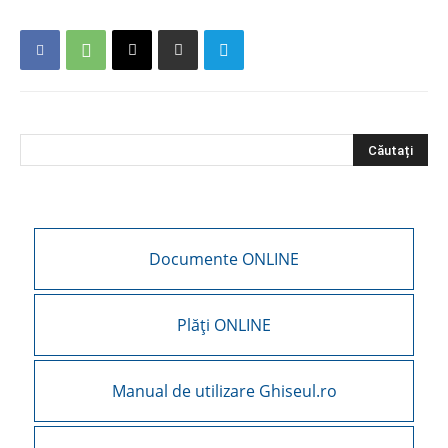
Documente ONLINE
Plăți ONLINE
Manual de utilizare Ghiseul.ro