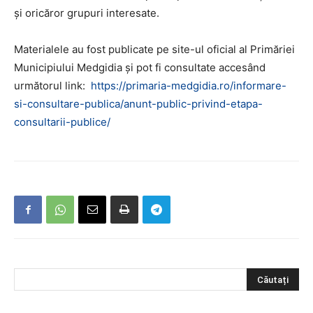
și oricăror grupuri interesate.
Materialele au fost publicate pe site-ul oficial al Primăriei
Municipiului Medgidia și pot fi consultate accesând
următorul link:
https://primaria-medgidia.ro/informare-
si-consultare-publica/anunt-public-privind-etapa-
consultarii-publice/