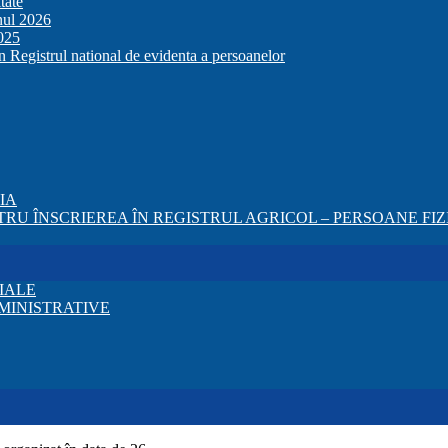
tate
anul 2026
2025
in Registrul national de evidenta a persoanelor
ZIA
RU ÎNSCRIEREA ÎN REGISTRUL AGRICOL – PERSOANE FIZI
IALE
MINISTRATIVE