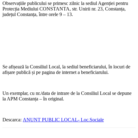
Observațiile publicului se primesc zilnic la sediul Agenției pentru
Protecția Mediului CONSTANTA, str. Unirii nr. 23, Constanța,
județul Constanța, între orele 9 – 13.
Se afișează la Consiliul Local, la sediul beneficiarului, în locuri de
afișare publică și pe pagina de internet a beneficiarului.
Un exemplar, cu nr./data de intrare de la Consiliul Local se depune
la APM Constanța – în original.
Descarca:
ANUNT PUBLIC LOCAL- Loc.Sociale