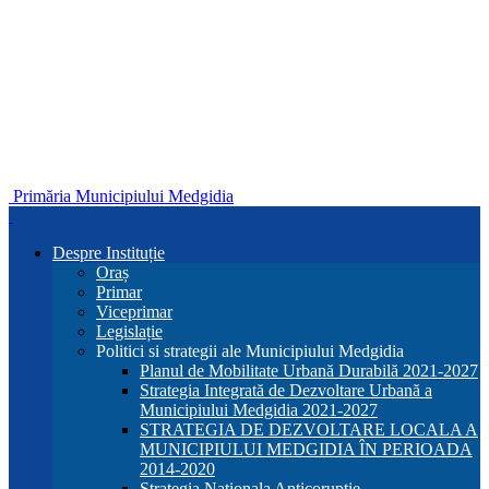
Primăria Municipiului Medgidia
Despre Instituție
Oraș
Primar
Viceprimar
Legislație
Politici si strategii ale Municipiului Medgidia
Planul de Mobilitate Urbană Durabilă 2021-2027
Strategia Integrată de Dezvoltare Urbană a
Municipiului Medgidia 2021-2027
STRATEGIA DE DEZVOLTARE LOCALA A
MUNICIPIULUI MEDGIDIA ÎN PERIOADA
2014-2020
Strategia Nationala Anticoruptie