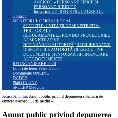
AGRICOL – PERSOANE FIZICE ȘI
PERSOANE JURIDICE
Înregistrarea în REGISTRUL AGRICOL
Contact
MONITORUL OFICIAL LOCAL
STATUTUL UNITĂȚII ADMINISTRATIV-
TERITORIALE
REGULAMENTELE PRIVIND PROCEDURILE
ADMINISTRATIVE
HOTĂRÂRILE AUTORITĂȚII DELIBERATIVE
DISPOZIȚIILE AUTORITĂȚII EXECUTIVE
DOCUMENTE ȘI INFORMAȚII FINANCIARE
ALTE DOCUMENTE
REORGANIZARE 2026
Loturi de teren Valea Dacilor
Documente ONLINE
DGDPP
Plăți ONLINE
SPCLEP Medgidia
Acasă
Anunturi
Anunț public privind depunerea solicitării de
emitere a acordului de mediu –...
Anunț public privind depunerea