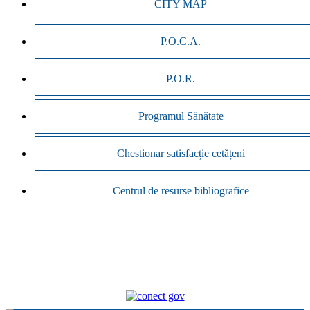
CITY MAP
P.O.C.A.
P.O.R.
Programul Sănătate
Chestionar satisfacție cetățeni
Centrul de resurse bibliografice