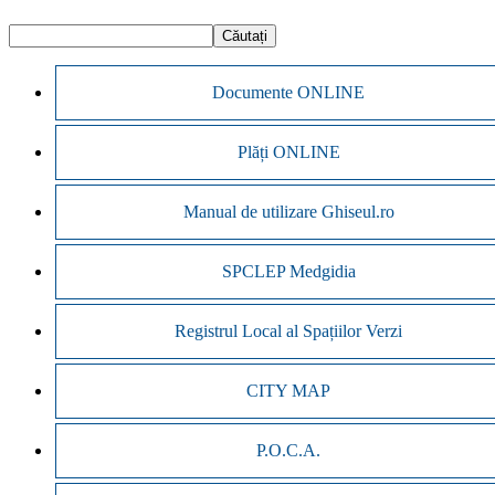
Documente ONLINE
Plăți ONLINE
Manual de utilizare Ghiseul.ro
SPCLEP Medgidia
Registrul Local al Spațiilor Verzi
CITY MAP
P.O.C.A.