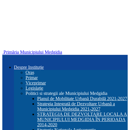
Primăria Municipiului Medgidia
Despre Instituție
Oraș
Primar
Viceprimar
Legislație
Politici si strategii ale Municipiului Medgidia
Planul de Mobilitate Urbană Durabilă 2021-2027
Strategia Integrată de Dezvoltare Urbană a
Municipiului Medgidia 2021-2027
STRATEGIA DE DEZVOLTARE LOCALA A
MUNICIPIULUI MEDGIDIA ÎN PERIOADA
2014-2020
Strategia Nationala Anticoruptie