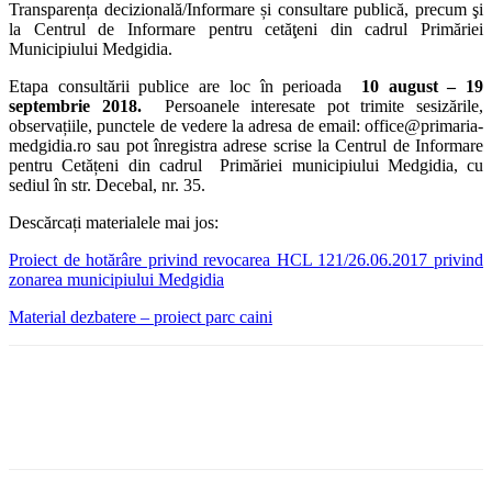
Transparența decizională/Informare și consultare publică, precum şi
la Centrul de Informare pentru cetăţeni din cadrul Primăriei
Municipiului Medgidia.
Etapa consultării publice are loc în perioada
10 august – 19
septembrie 2018.
Persoanele interesate pot trimite sesizările,
observațiile, punctele de vedere la adresa de email: office@primaria-
medgidia.ro sau pot înregistra adrese scrise la Centrul de Informare
pentru Cetățeni din cadrul Primăriei municipiului Medgidia, cu
sediul în str. Decebal, nr. 35.
Descărcați materialele mai jos:
Proiect de hotărâre privind revocarea HCL 121/26.06.2017 privind
zonarea municipiului Medgidia
Material dezbatere – proiect parc caini