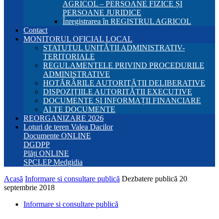
AGRICOL – PERSOANE FIZICE ȘI
PERSOANE JURIDICE
Înregistrarea în REGISTRUL AGRICOL
Contact
MONITORUL OFICIAL LOCAL
STATUTUL UNITĂȚII ADMINISTRATIV-
TERITORIALE
REGULAMENTELE PRIVIND PROCEDURILE
ADMINISTRATIVE
HOTĂRÂRILE AUTORITĂȚII DELIBERATIVE
DISPOZIȚIILE AUTORITĂȚII EXECUTIVE
DOCUMENTE ȘI INFORMAȚII FINANCIARE
ALTE DOCUMENTE
REORGANIZARE 2026
Loturi de teren Valea Dacilor
Documente ONLINE
DGDPP
Plăți ONLINE
SPCLEP Medgidia
Acasă
Informare si consultare publică
Dezbatere publică 20
septembrie 2018
Informare si consultare publică