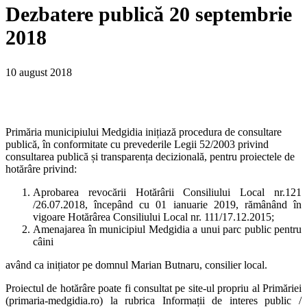
Dezbatere publică 20 septembrie
2018
10 august 2018
Primăria municipiului Medgidia inițiază procedura de consultare
publică, în conformitate cu prevederile Legii 52/2003 privind
consultarea publică și transparența decizională, pentru proiectele de
hotărâre privind:
Aprobarea revocării Hotărârii Consiliului Local nr.121
/26.07.2018, începând cu 01 ianuarie 2019, rămânând în
vigoare Hotărârea Consiliului Local nr. 111/17.12.2015;
Amenajarea în municipiul Medgidia a unui parc public pentru
câini
având ca inițiator pe domnul Marian Butnaru, consilier local.
Proiectul de hotărâre poate fi consultat pe site-ul propriu al Primăriei
(primaria-medgidia.ro) la rubrica Informații de interes public /