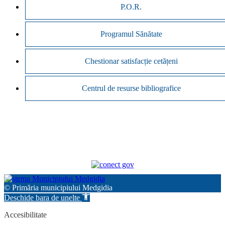
P.O.R.
Programul Sănătate
Chestionar satisfacție cetățeni
Centrul de resurse bibliografice
© Primăria municipiului Medgidia
Deschide bara de unelte
Accesibilitate