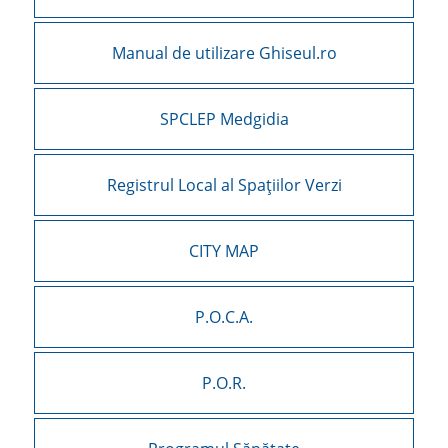
Manual de utilizare Ghiseul.ro
SPCLEP Medgidia
Registrul Local al Spațiilor Verzi
CITY MAP
P.O.C.A.
P.O.R.