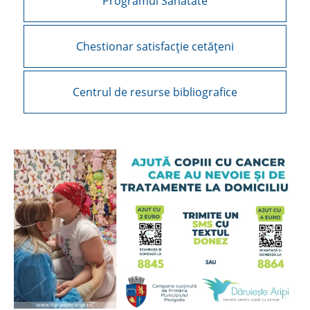
Programul Sănătate
Chestionar satisfacție cetățeni
Centrul de resurse bibliografice