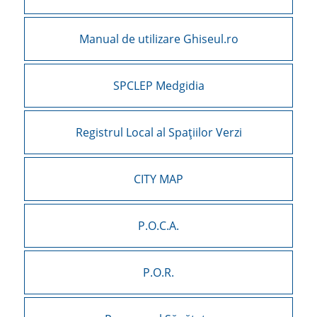
Manual de utilizare Ghiseul.ro
SPCLEP Medgidia
Registrul Local al Spațiilor Verzi
CITY MAP
P.O.C.A.
P.O.R.