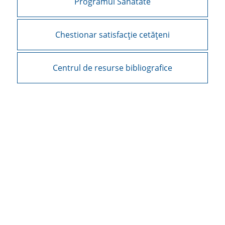
Programul Sănătate
Chestionar satisfacție cetățeni
Centrul de resurse bibliografice