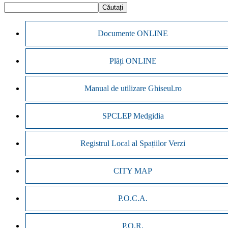
Documente ONLINE
Plăți ONLINE
Manual de utilizare Ghiseul.ro
SPCLEP Medgidia
Registrul Local al Spațiilor Verzi
CITY MAP
P.O.C.A.
P.O.R.