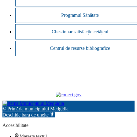
Programul Sănătate
Chestionar satisfacție cetățeni
Centrul de resurse bibliografice
© Primăria municipiului Medgidia
Deschide bara de unelte
Accesibilitate
Marește textul