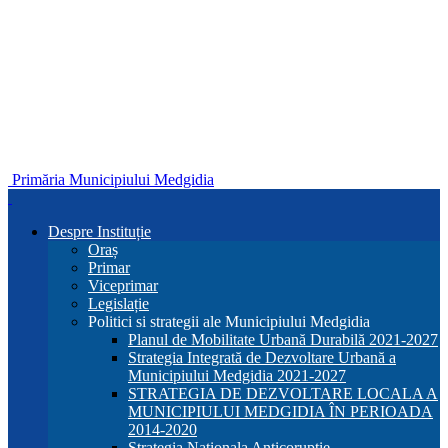
Primăria Municipiului Medgidia
Despre Instituție
Oraș
Primar
Viceprimar
Legislație
Politici si strategii ale Municipiului Medgidia
Planul de Mobilitate Urbană Durabilă 2021-2027
Strategia Integrată de Dezvoltare Urbană a
Municipiului Medgidia 2021-2027
STRATEGIA DE DEZVOLTARE LOCALA A
MUNICIPIULUI MEDGIDIA ÎN PERIOADA
2014-2020
Strategia Nationala Anticoruptie