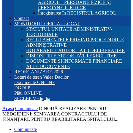
AGRICOL – PERSOANE FIZICE ȘI
PERSOANE JURIDICE
Înregistrarea în REGISTRUL AGRICOL
Contact
MONITORUL OFICIAL LOCAL
STATUTUL UNITĂȚII ADMINISTRATIV-
TERITORIALE
REGULAMENTELE PRIVIND PROCEDURILE
ADMINISTRATIVE
HOTĂRÂRILE AUTORITĂȚII DELIBERATIVE
DISPOZIȚIILE AUTORITĂȚII EXECUTIVE
DOCUMENTE ȘI INFORMAȚII FINANCIARE
ALTE DOCUMENTE
REORGANIZARE 2026
Loturi de teren Valea Dacilor
Documente ONLINE
DGDPP
Plăți ONLINE
SPCLEP Medgidia
Acasă
Comunicate
O NOUĂ REALIZARE PENTRU
MEDGIDIENI: SEMNAREA CONTRACTULUI DE
FINANȚARE PENTRU REABILITAREA SPITALULUI...
Comunicate