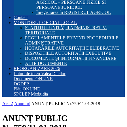
AGRICOL – PERSOANE FIZICE ȘI
PERSOANE JURIDICE
Înregistrarea în REGISTRUL AGRICOL
Contact
MONITORUL OFICIAL LOCAL
STATUTUL UNITĂȚII ADMINISTRATIV-
TERITORIALE
REGULAMENTELE PRIVIND PROCEDURILE
ADMINISTRATIVE
HOTĂRÂRILE AUTORITĂȚII DELIBERATIVE
DISPOZIȚIILE AUTORITĂȚII EXECUTIVE
DOCUMENTE ȘI INFORMAȚII FINANCIARE
ALTE DOCUMENTE
REORGANIZARE 2026
Loturi de teren Valea Dacilor
Documente ONLINE
DGDPP
Plăți ONLINE
SPCLEP Medgidia
Acasă
Anunturi
ANUNȚ PUBLIC Nr.759/11.01.2018
ANUNȚ PUBLIC