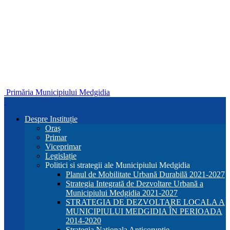
Primăria Municipiului Medgidia
Despre Instituție
Oraș
Primar
Viceprimar
Legislație
Politici si strategii ale Municipiului Medgidia
Planul de Mobilitate Urbană Durabilă 2021-2027
Strategia Integrată de Dezvoltare Urbană a
Municipiului Medgidia 2021-2027
STRATEGIA DE DEZVOLTARE LOCALA A
MUNICIPIULUI MEDGIDIA ÎN PERIOADA
2014-2020
Strategia Nationala Anticoruptie