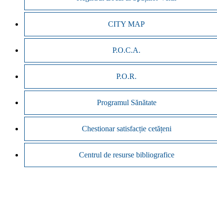
CITY MAP
P.O.C.A.
P.O.R.
Programul Sănătate
Chestionar satisfacție cetățeni
Centrul de resurse bibliografice