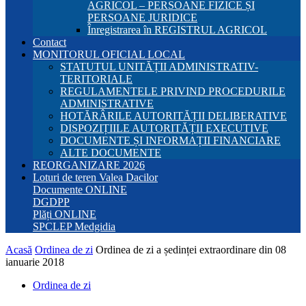
AGRICOL – PERSOANE FIZICE ȘI
PERSOANE JURIDICE
Înregistrarea în REGISTRUL AGRICOL
Contact
MONITORUL OFICIAL LOCAL
STATUTUL UNITĂȚII ADMINISTRATIV-
TERITORIALE
REGULAMENTELE PRIVIND PROCEDURILE
ADMINISTRATIVE
HOTĂRÂRILE AUTORITĂȚII DELIBERATIVE
DISPOZIȚIILE AUTORITĂȚII EXECUTIVE
DOCUMENTE ȘI INFORMAȚII FINANCIARE
ALTE DOCUMENTE
REORGANIZARE 2026
Loturi de teren Valea Dacilor
Documente ONLINE
DGDPP
Plăți ONLINE
SPCLEP Medgidia
Acasă
Ordinea de zi
Ordinea de zi a ședinței extraordinare din 08
ianuarie 2018
Ordinea de zi