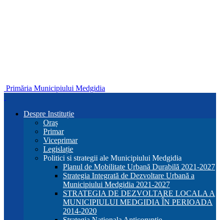
Primăria Municipiului Medgidia
Despre Instituție
Oraș
Primar
Viceprimar
Legislație
Politici si strategii ale Municipiului Medgidia
Planul de Mobilitate Urbană Durabilă 2021-2027
Strategia Integrată de Dezvoltare Urbană a
Municipiului Medgidia 2021-2027
STRATEGIA DE DEZVOLTARE LOCALA A
MUNICIPIULUI MEDGIDIA ÎN PERIOADA
2014-2020
Strategia Nationala Anticoruptie