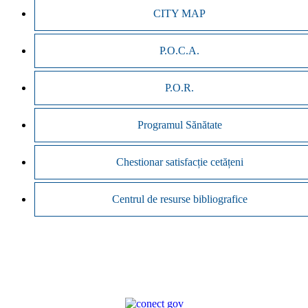
CITY MAP
P.O.C.A.
P.O.R.
Programul Sănătate
Chestionar satisfacție cetățeni
Centrul de resurse bibliografice