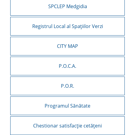
SPCLEP Medgidia
Registrul Local al Spațiilor Verzi
CITY MAP
P.O.C.A.
P.O.R.
Programul Sănătate
Chestionar satisfacție cetățeni