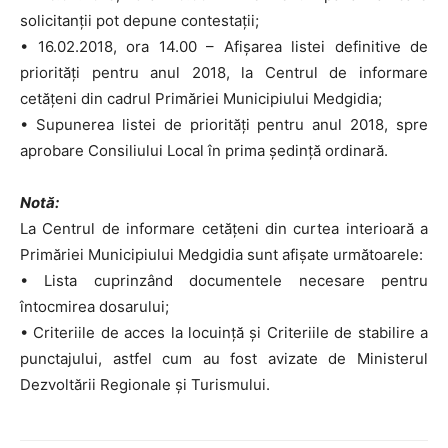
solicitanții pot depune contestații;
• 16.02.2018, ora 14.00 – Afișarea listei definitive de
priorități pentru anul 2018, la Centrul de informare
cetățeni din cadrul Primăriei Municipiului Medgidia;
• Supunerea listei de priorităţi pentru anul 2018, spre
aprobare Consiliului Local în prima şedinţă ordinară.
Notă:
La Centrul de informare cetățeni din curtea interioară a
Primăriei Municipiului Medgidia sunt afişate următoarele:
• Lista cuprinzând documentele necesare pentru
întocmirea dosarului;
• Criteriile de acces la locuinţă şi Criteriile de stabilire a
punctajului, astfel cum au fost avizate de Ministerul
Dezvoltării Regionale și Turismului.