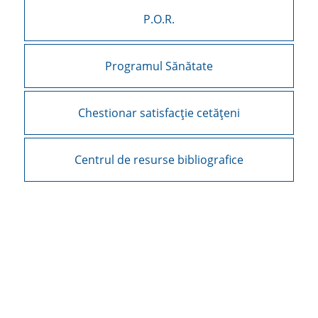
P.O.R.
Programul Sănătate
Chestionar satisfacție cetățeni
Centrul de resurse bibliografice