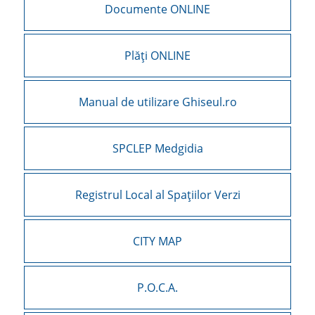
Documente ONLINE
Plăți ONLINE
Manual de utilizare Ghiseul.ro
SPCLEP Medgidia
Registrul Local al Spațiilor Verzi
CITY MAP
P.O.C.A.