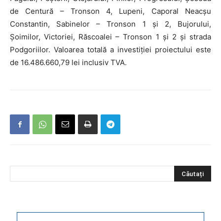
de Centură – Tronson 4, Lupeni, Caporal Neacșu
Constantin, Sabinelor – Tronson 1 și 2, Bujorului,
Șoimilor, Victoriei, Răscoalei – Tronson 1 și 2 și strada
Podgoriilor. Valoarea totală a investiției proiectului este
de 16.486.660,79 lei inclusiv TVA.