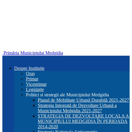
Primăria Municipiului Medgidia
Despre Instituție
Oraș
Primar
Viceprimar
Legislație
Politici si strategii ale Municipiului Medgidia
Planul de Mobilitate Urbană Durabilă 2021-2027
Strategia Integrată de Dezvoltare Urbană a
Municipiului Medgidia 2021-2027
STRATEGIA DE DEZVOLTARE LOCALA A
MUNICIPIULUI MEDGIDIA ÎN PERIOADA
2014-2020
Strategia Nationala Anticoruptie