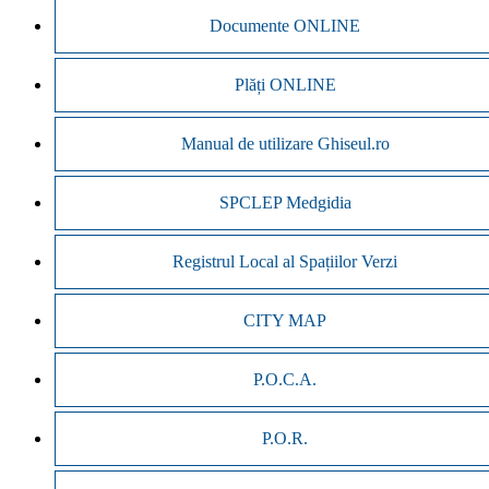
Documente ONLINE
Plăți ONLINE
Manual de utilizare Ghiseul.ro
SPCLEP Medgidia
Registrul Local al Spațiilor Verzi
CITY MAP
P.O.C.A.
P.O.R.