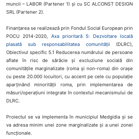
muncii – LABOR (Partener 1) și cu SC ALCONST DESIGN
SRL (Partener 2).
Finanțarea se realizează prin Fondul Social European prin
POCU 2014-2020,
Axa prioritară 5: Dezvoltare locală
plasată sub responsabilitatea comunității
(DLRC),
Obiectivul specific 5.1 Reducerea numărului de persoane
aflate în risc de sărăcie și excluziune socială din
comunitățile marginalizate (roma și non-roma) din orașe
cu peste 20.000 locuitori, cu accent pe cele cu populație
aparținând minorității roma, prin implementarea de
măsuri/operațiuni integrate în contextul mecanismului de
DLRC.
Proiectul se va implementa în municipiul Medgidia și se
va adresa minim unei zone marginalizate și a unei zonei
funcționale.