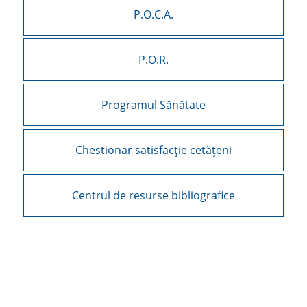
P.O.C.A.
P.O.R.
Programul Sănătate
Chestionar satisfacție cetățeni
Centrul de resurse bibliografice