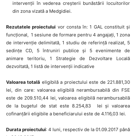
intervenții în vederea creșterii bunăstării locuitorilor
din zona vizată a Medgidiei.
Rezutatele proiectului
vor consta în: 1 GAL constituit și
funcțional, 1 sesiune de formare pentru 4 angajați, 1 zona
de intervenție delimitată, 1 studiu de referință realizat, 5
sedințe CD, 5 întruniri publice și 5 evenimente de
animare teritoriu, 1 Strategie de Dezvoltare Locală
dezvoltată, 1 listă de intervenții indicative
Valoarea totală
eligibilă a proiectului este de 221.881,30
lei, din care: valoarea eligibilă nerambursabilă din FSE
este de 209.510,44 lei, valoarea eligibilă nerambursabilă
de la bugetul de stat este 8.254,83 lei și valoarea
cofinanțării eligibile a beneficiarului este de 4.116,03 lei.
Durata proiectului
: 4 luni, respectiv de la 01.09.2017 până